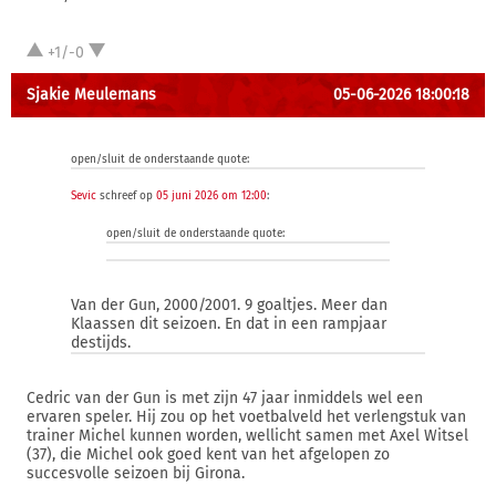
+1/-0
Sjakie Meulemans
05-06-2026 18:00:18
open/sluit de onderstaande quote:
Sevic
schreef op
05 juni 2026 om 12:00
:
open/sluit de onderstaande quote:
Van der Gun, 2000/2001. 9 goaltjes. Meer dan
Klaassen dit seizoen. En dat in een rampjaar
destijds.
Cedric van der Gun is met zijn 47 jaar inmiddels wel een
ervaren speler. Hij zou op het voetbalveld het verlengstuk van
trainer Michel kunnen worden, wellicht samen met Axel Witsel
(37), die Michel ook goed kent van het afgelopen zo
succesvolle seizoen bij Girona.