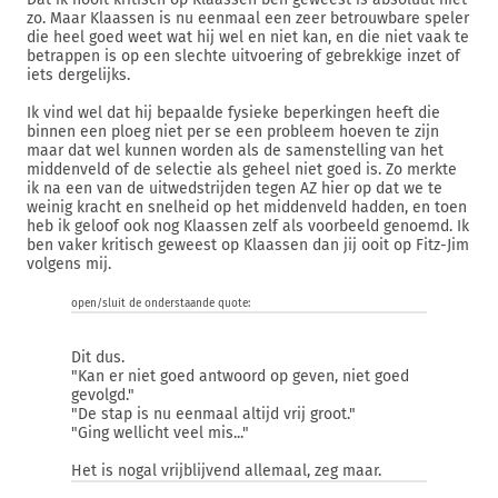
zo. Maar Klaassen is nu eenmaal een zeer betrouwbare speler
die heel goed weet wat hij wel en niet kan, en die niet vaak te
betrappen is op een slechte uitvoering of gebrekkige inzet of
iets dergelijks.
Ik vind wel dat hij bepaalde fysieke beperkingen heeft die
binnen een ploeg niet per se een probleem hoeven te zijn
maar dat wel kunnen worden als de samenstelling van het
middenveld of de selectie als geheel niet goed is. Zo merkte
ik na een van de uitwedstrijden tegen AZ hier op dat we te
weinig kracht en snelheid op het middenveld hadden, en toen
heb ik geloof ook nog Klaassen zelf als voorbeeld genoemd. Ik
ben vaker kritisch geweest op Klaassen dan jij ooit op Fitz-Jim
volgens mij.
open/sluit de onderstaande quote:
Dit dus.
"Kan er niet goed antwoord op geven, niet goed
gevolgd."
"De stap is nu eenmaal altijd vrij groot."
"Ging wellicht veel mis..."
Het is nogal vrijblijvend allemaal, zeg maar.