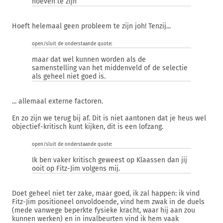
hoeven te zijn
Hoeft helemaal geen probleem te zijn joh! Tenzij...
open/sluit de onderstaande quote:
maar dat wel kunnen worden als de
samenstelling van het middenveld of de selectie
als geheel niet goed is.
... allemaal externe factoren.
En zo zijn we terug bij af. Dit is niet aantonen dat je heus wel
objectief-kritisch kunt kijken, dit is een lofzang.
open/sluit de onderstaande quote:
Ik ben vaker kritisch geweest op Klaassen dan jij
ooit op Fitz-Jim volgens mij.
Doet geheel niet ter zake, maar goed, ik zal happen: ik vind
Fitz-Jim positioneel onvoldoende, vind hem zwak in de duels
(mede vanwege beperkte fysieke kracht, waar hij aan zou
kunnen werken) en in invalbeurten vind ik hem vaak