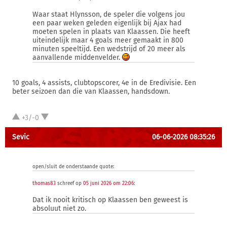
Waar staat Hlynsson, de speler die volgens jou
een paar weken geleden eigenlijk bij Ajax had
moeten spelen in plaats van Klaassen. Die heeft
uiteindelijk maar 4 goals meer gemaakt in 800
minuten speeltijd. Een wedstrijd of 20 meer als
aanvallende middenvelder.
10 goals, 4 assists, clubtopscorer, 4e in de Eredivisie. Een
beter seizoen dan die van Klaassen, handsdown.
+3/-0
Sevic
06-06-2026 08:35:26
open/sluit de onderstaande quote:
thomas83
schreef op
05 juni 2026 om 22:06
:
Dat ik nooit kritisch op Klaassen ben geweest is
absoluut niet zo.