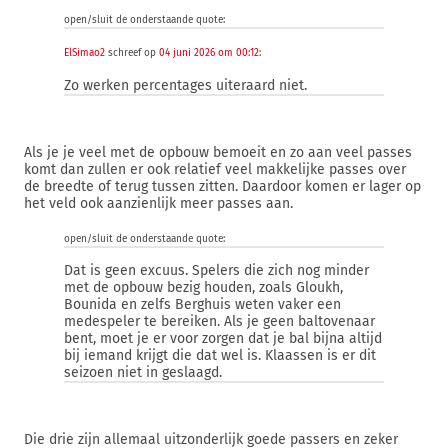
open/sluit de onderstaande quote:
ElSimao2
schreef op
04 juni 2026 om 00:12
:
Zo werken percentages uiteraard niet.
Als je je veel met de opbouw bemoeit en zo aan veel passes
komt dan zullen er ook relatief veel makkelijke passes over
de breedte of terug tussen zitten. Daardoor komen er lager op
het veld ook aanzienlijk meer passes aan.
open/sluit de onderstaande quote:
Dat is geen excuus. Spelers die zich nog minder
met de opbouw bezig houden, zoals Gloukh,
Bounida en zelfs Berghuis weten vaker een
medespeler te bereiken. Als je geen baltovenaar
bent, moet je er voor zorgen dat je bal bijna altijd
bij iemand krijgt die dat wel is. Klaassen is er dit
seizoen niet in geslaagd.
Die drie zijn allemaal uitzonderlijk goede passers en zeker