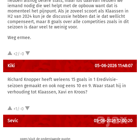
hebben alsnog betere stats, maar los daarvan hebben we
iemand nodig die wel helpt met de opbouw want dat is
momenteel het pijnpunt. Als je zoveel scoort als Klaassen in
H2 van 2024 kun je de discussie hebben dat ie dat wellicht
compenseert, maar 8 goals over alle competities zoals in dit
seizoen is daar veel te weinig voor.
Weg ermee.
+2/-0
Kiki
05-06-2026 11:48:07
Richard Knopper heeft weleens 15 goals in 1 Eredivisie-
seizoen gemaakt en ook nog eens 10 en 9. Waar staat hij in
verhouding tot Klaassen, Xavi en Kroos?
+1/-0
Sevic
05-06-2026 12:00:20
open/sluit de onderstaande quote: