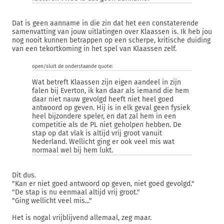
Dat is geen aanname in die zin dat het een constaterende
samenvatting van jouw uitlatingen over Klaassen is. Ik heb jou
nog nooit kunnen betrappen op een scherpe, kritische duiding
van een tekortkoming in het spel van Klaassen zelf.
open/sluit de onderstaande quote:
Wat betreft Klaassen zijn eigen aandeel in zijn
falen bij Everton, ik kan daar als iemand die hem
daar niet nauw gevolgd heeft niet heel goed
antwoord op geven. Hij is in elk geval geen fysiek
heel bijzondere speler, en dat zal hem in een
competitie als de PL niet geholpen hebben. De
stap op dat vlak is altijd vrij groot vanuit
Nederland. Wellicht ging er ook veel mis wat
normaal wel bij hem lukt.
Dit dus.
"Kan er niet goed antwoord op geven, niet goed gevolgd."
"De stap is nu eenmaal altijd vrij groot."
"Ging wellicht veel mis..."
Het is nogal vrijblijvend allemaal, zeg maar.