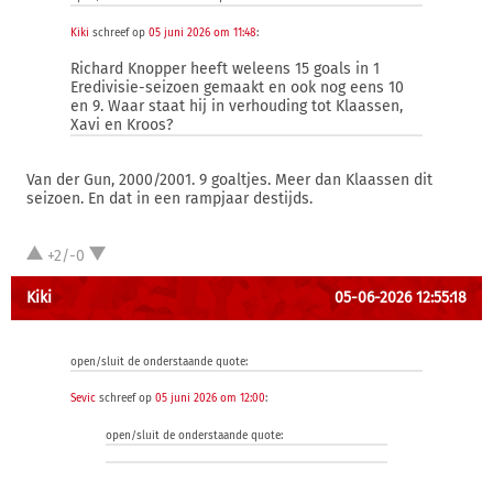
Kiki
schreef op
05 juni 2026 om 11:48
:
Richard Knopper heeft weleens 15 goals in 1
Eredivisie-seizoen gemaakt en ook nog eens 10
en 9. Waar staat hij in verhouding tot Klaassen,
Xavi en Kroos?
Van der Gun, 2000/2001. 9 goaltjes. Meer dan Klaassen dit
seizoen. En dat in een rampjaar destijds.
+2/-0
Kiki
05-06-2026 12:55:18
open/sluit de onderstaande quote:
Sevic
schreef op
05 juni 2026 om 12:00
:
open/sluit de onderstaande quote: