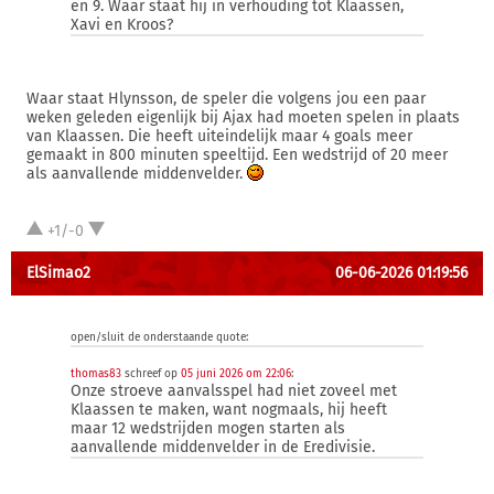
en 9. Waar staat hij in verhouding tot Klaassen,
Xavi en Kroos?
Waar staat Hlynsson, de speler die volgens jou een paar
weken geleden eigenlijk bij Ajax had moeten spelen in plaats
van Klaassen. Die heeft uiteindelijk maar 4 goals meer
gemaakt in 800 minuten speeltijd. Een wedstrijd of 20 meer
als aanvallende middenvelder.
+1/-0
ElSimao2
06-06-2026 01:19:56
open/sluit de onderstaande quote:
thomas83
schreef op
05 juni 2026 om 22:06
:
Onze stroeve aanvalsspel had niet zoveel met
Klaassen te maken, want nogmaals, hij heeft
maar 12 wedstrijden mogen starten als
aanvallende middenvelder in de Eredivisie.