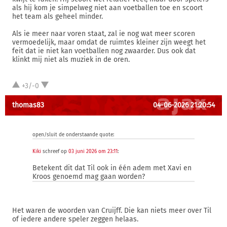
als hij kom je simpelweg niet aan voetballen toe en scoort
het team als geheel minder.
Als ie meer naar voren staat, zal ie nog wat meer scoren
vermoedelijk, maar omdat de ruimtes kleiner zijn weegt het
feit dat ie niet kan voetballen nog zwaarder. Dus ook dat
klinkt mij niet als muziek in de oren.
+3/-0
thomas83
04-06-2026 21:20:54
open/sluit de onderstaande quote:
Kiki
schreef op
03 juni 2026 om 23:11
:
Betekent dit dat Til ook in één adem met Xavi en
Kroos genoemd mag gaan worden?
Het waren de woorden van Cruijff. Die kan niets meer over Til
of iedere andere speler zeggen helaas.