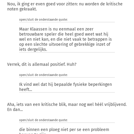
Nou, ik ging er even goed voor zitten: nu worden de kritische
noten gekraakt.
open/sluit de onderstaande quote:
Maar Klaassen is nu eenmaal een zeer
betrouwbare speler die heel goed weet wat hij
wel en niet kan, en die niet vaak te betrappen is
op een slechte uitvoering of gebrekkige inzet of
iets dergelijks.
Verrek, dit is allemaal positief. Huh?
open/sluit de onderstaande quote:
Ik vind wel dat hij bepaalde fysieke beperkingen
heeft...
Aha, iets van een kritische blik, maar nog wel héél vrijblijvend.
En dan...
open/sluit de onderstaande quote:
die binnen een ploeg niet per se een probleem