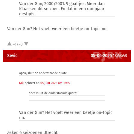
Van der Gun, 2000/2001. 9 goaltjes. Meer dan
Klaassen dit seizoen. En dat in een rampjaar
destijds.
Van der Gun? Het voelt weer een beetje on-topic nu.
+1/-0
Sevic
05-06-2026 13:43:43
open/sluit de onderstaande quote:
Kiki
schreef op
05 juni 2026 om 12:55
:
open/sluit de onderstaande quote:
Van der Gun? Het voelt weer een beetje on-topic
nu.
Zeker, 6 seizoenen Utrecht.