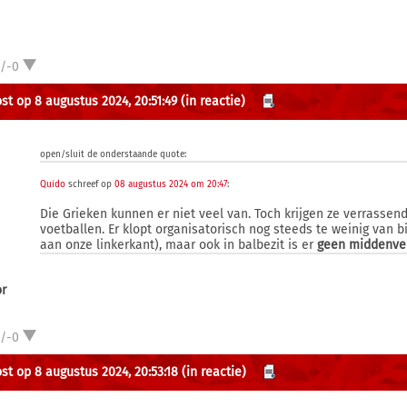
1/-0
st op 8 augustus 2024, 20:51:49
(in reactie)
open/sluit de onderstaande quote:
Quido
schreef op
08 augustus 2024 om 20:47
:
Die Grieken kunnen er niet veel van. Toch krijgen ze verrassen
voetballen. Er klopt organisatorisch nog steeds te weinig van 
aan onze linkerkant), maar ook in balbezit is er
geen middenve
or
1/-0
st op 8 augustus 2024, 20:53:18
(in reactie)