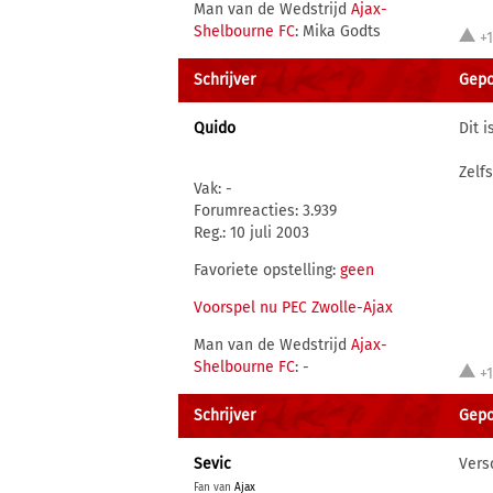
Man van de Wedstrijd
Ajax-
Shelbourne FC
: Mika Godts
+
Schrijver
Gepo
Quido
Dit 
Zelfs
Vak: -
Forumreacties: 3.939
Reg.: 10 juli 2003
Favoriete opstelling:
geen
Voorspel nu PEC Zwolle-Ajax
Man van de Wedstrijd
Ajax-
Shelbourne FC
: -
+
Schrijver
Gepo
Sevic
Vers
Fan van
Ajax