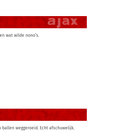
gen wat wilde nono’s.
n ballen weggeroeid. Echt afschuwelijk.