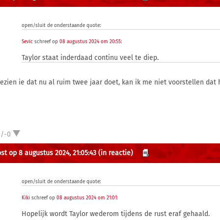
open/sluit de onderstaande quote:
Sevic
schreef op
08 augustus 2024 om 20:55
:
Taylor staat inderdaad continu veel te diep.
ezien ie dat nu al ruim twee jaar doet, kan ik me niet voorstellen dat 
3/-0
st op 8 augustus 2024, 21:05:43
(in reactie)
open/sluit de onderstaande quote:
Kiki
schreef op
08 augustus 2024 om 21:01
:
Hopelijk wordt Taylor wederom tijdens de rust eraf gehaald.