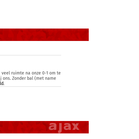
d veel ruimte na onze 0-1 om te
bij ons. Zonder bal (met name
ld
.