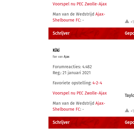
Voorspel nu PEC Zwolle-Ajax
Man van de Wedstrijd
Ajax-
Shelbourne FC
: -
+
Schrijver
Gepo
Kiki
Fan van
Ajax
Forumreacties: 4.482
Reg.: 21 januari 2021
Favoriete opstelling:
4-2-4
Voorspel nu PEC Zwolle-Ajax
Tayl
Man van de Wedstrijd
Ajax-
Shelbourne FC
: -
+
Schrijver
Gepo