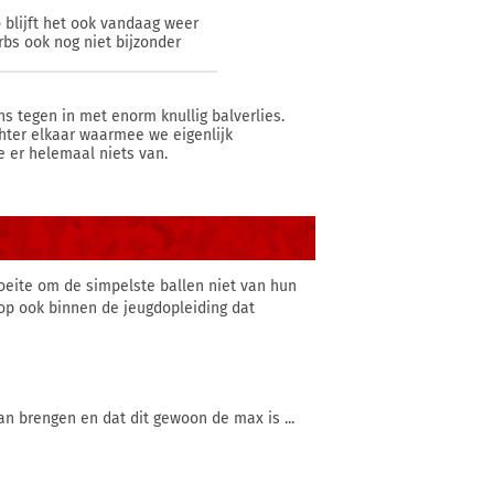
 blijft het ook vandaag weer
s ook nog niet bijzonder
ans tegen in met enorm knullig balverlies.
chter elkaar waarmee we eigenlijk
e er helemaal niets van.
oeite om de simpelste ballen niet van hun
er op ook binnen de jeugdopleiding dat
an brengen en dat dit gewoon de max is ...