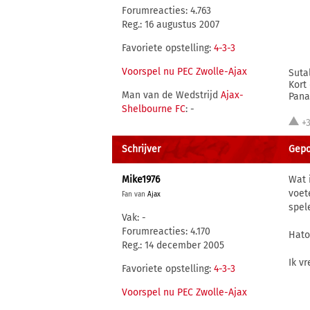
Forumreacties: 4.763
Reg.: 16 augustus 2007
Favoriete opstelling:
4-3-3
Voorspel nu PEC Zwolle-Ajax
Suta
Kort
Man van de Wedstrijd
Ajax-
Pana
Shelbourne FC
: -
+
Schrijver
Gepo
Mike1976
Wat 
voet
Fan van
Ajax
spel
Vak: -
Forumreacties: 4.170
Hato
Reg.: 14 december 2005
Ik v
Favoriete opstelling:
4-3-3
Voorspel nu PEC Zwolle-Ajax