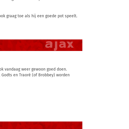
ook graag toe als hij een goede pot speelt.
t ook vandaag weer gewoon goed doen.
. Godts en Traoré (of Brobbey) worden