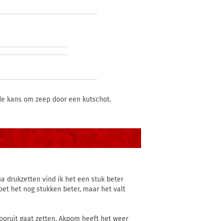
ede kans om zeep door een kutschot.
Qua drukzetten vind ik het een stuk beter
moet het nog stukken beter, maar het valt
vooruit gaat zetten. Akpom heeft het weer