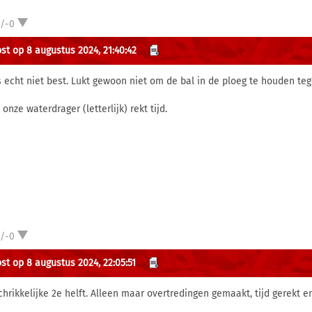
1/-0
st op 8 augustus 2024, 21:40:42
is echt niet best. Lukt gewoon niet om de bal in de ploeg te houden te
 onze waterdrager (letterlijk) rekt tijd.
1/-0
st op 8 augustus 2024, 22:05:51
chrikkelijke 2e helft. Alleen maar overtredingen gemaakt, tijd gerekt e