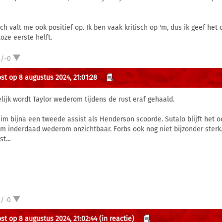
ch valt me ook positief op. Ik ben vaak kritisch op 'm, dus ik geef het 
oze eerste helft.
3/-0
st op 8 augustus 2024, 21:01:28
lijk wordt Taylor wederom tijdens de rust eraf gehaald.
-Jim bijna een tweede assist als Henderson scoorde. Sutalo blijft he
m inderdaad wederom onzichtbaar. Forbs ook nog niet bijzonder sterk
t...
3/-0
st op 8 augustus 2024, 21:02:44
(in reactie)