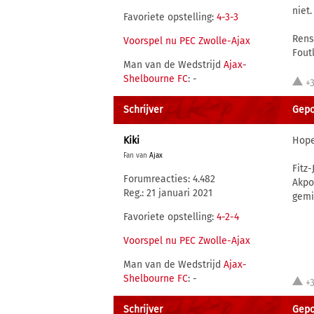
niet.
Favoriete opstelling:
4-3-3
Rens
Voorspel nu PEC Zwolle-Ajax
Foutl
Man van de Wedstrijd
Ajax-
Shelbourne FC
: -
+
Schrijver
Gepo
Kiki
Hope
Fan van
Ajax
Fitz
Forumreacties: 4.482
Akpo
Reg.: 21 januari 2021
gemis
Favoriete opstelling:
4-2-4
Voorspel nu PEC Zwolle-Ajax
Man van de Wedstrijd
Ajax-
Shelbourne FC
: -
+
Schrijver
Gepo