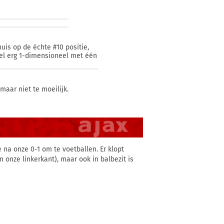
huis op de échte #10 positie,
wel erg 1-dimensioneel met één
aar niet te moeilijk.
 na onze 0-1 om te voetballen. Er klopt
 onze linkerkant), maar ook in balbezit is