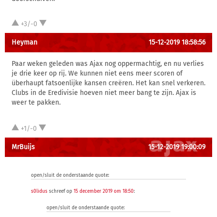
+3/-0
Heyman
15-12-2019 18:58:56
Paar weken geleden was Ajax nog oppermachtig, en nu verlies
je drie keer op rij. We kunnen niet eens meer scoren of
überhaupt fatsoenlijke kansen creëren. Het kan snel verkeren.
Clubs in de Eredivisie hoeven niet meer bang te zijn. Ajax is
weer te pakken.
+1/-0
MrBuijs
15-12-2019 19:00:09
open/sluit de onderstaande quote:
s0lidus
schreef op
15 december 2019 om 18:50
:
open/sluit de onderstaande quote: