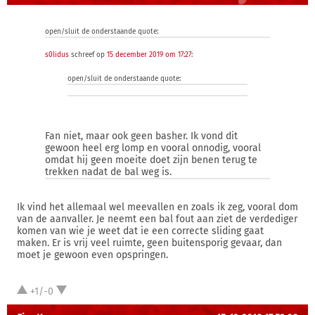
open/sluit de onderstaande quote:
s0lidus
schreef op
15 december 2019 om 17:27
:
open/sluit de onderstaande quote:
Fan niet, maar ook geen basher. Ik vond dit
gewoon heel erg lomp en vooral onnodig, vooral
omdat hij geen moeite doet zijn benen terug te
trekken nadat de bal weg is.
Ik vind het allemaal wel meevallen en zoals ik zeg, vooral dom
van de aanvaller. Je neemt een bal fout aan ziet de verdediger
komen van wie je weet dat ie een correcte sliding gaat
maken. Er is vrij veel ruimte, geen buitensporig gevaar, dan
moet je gewoon even opspringen.
+1/-0