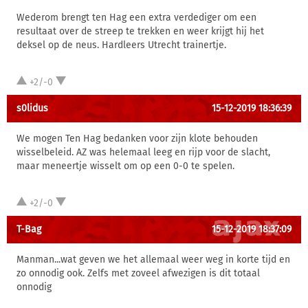
Wederom brengt ten Hag een extra verdediger om een
resultaat over de streep te trekken en weer krijgt hij het
deksel op de neus. Hardleers Utrecht trainertje.
+2/-0
s0lidus
15-12-2019 18:36:39
We mogen Ten Hag bedanken voor zijn klote behouden
wisselbeleid. AZ was helemaal leeg en rijp voor de slacht,
maar meneertje wisselt om op een 0-0 te spelen.
+2/-0
T-Bag
15-12-2019 18:37:09
Manman...wat geven we het allemaal weer weg in korte tijd en
zo onnodig ook. Zelfs met zoveel afwezigen is dit totaal
onnodig