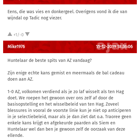
Eens, die was vies en donkergeel. Overigens vond ik die van
wijndal op Tadic nog viezer.
+1/-0
Mike1976
15-12-2019 18:36:06
Huntelaar de beste spits van AZ vandaag?
Zijn enige echte kans gemist en meermaals de bal cadeau
doen aan AZ.
1-0 AZ, volkomen verdiend als je zo laf wisselt als ten Hag
doet. We roepen het gewoon over ons zelf af door de
basisopstelling en het wisselbeleid van ten Hag. Zoveel
blessures in vooral de voorste linie kun je niet op anticiperen
in je selectiebeleid, maar als je dan ziet dat o.a. Traoree geen
enkele kans krijgt en afgekeurde paarden als Siem en
Huntelaar wel dan ben je gewoon zelf de oorzaak van deze
ellende.