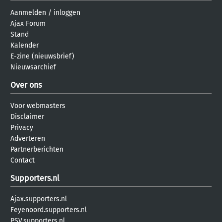
Aanmelden
/
inloggen
Ajax Forum
Stand
Kalender
E-zine (nieuwsbrief)
Nieuwsarchief
Over ons
Voor webmasters
Disclaimer
Privacy
Adverteren
Partnerberichten
Contact
Supporters.nl
Ajax.supporters.nl
Feyenoord.supporters.nl
PSV.supporters.nl