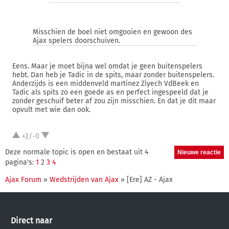
Misschien de boel niet omgooien en gewoon des
Ajax spelers doorschuiven.
Eens. Maar je moet bijna wel omdat je geen buitenspelers
hebt. Dan heb je Tadic in de spits, maar zonder buitenspelers.
Anderzijds is een middenveld martinez Ziyech VdBeek en
Tadic als spits zo een goede as en perfect ingespeeld dat je
zonder geschuif beter af zou zijn misschien. En dat je dit maar
opvult met wie dan ook.
+2/-0
Deze normale topic is open en bestaat uit 4
pagina's:
1
2
3
4
Ajax Forum
»
Wedstrijden van Ajax
» [Ere] AZ - Ajax
Direct naar