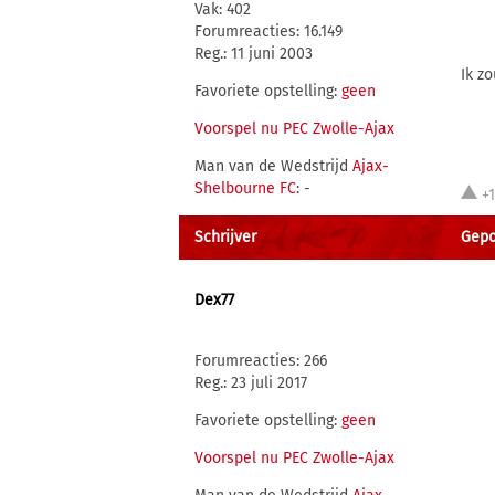
Vak: 402
Forumreacties: 16.149
Reg.: 11 juni 2003
Ik z
Favoriete opstelling:
geen
Voorspel nu PEC Zwolle-Ajax
Man van de Wedstrijd
Ajax-
Shelbourne FC
: -
+1
Schrijver
Gepos
Dex77
Forumreacties: 266
Reg.: 23 juli 2017
Favoriete opstelling:
geen
Voorspel nu PEC Zwolle-Ajax