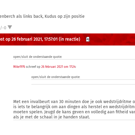
enberch als links back, Kudus op zijn positie
1/-0
t op 26 februari 2021, 17:57:01
(in reactie)
open/sluit de onderstaande quote:
Mike1976
schreef op
26 februari 2021 om 17:24
:
open/sluit de onderstaande quote:
Met een invalbeurt van 30 minuten doe je ook wedstrijdritme 
is iets te belangrijk om aan dingen als herstel en wedstrijdritm
moeten spelen. Jeugd de kans geven en volledig aan fitheid va
als je met de schaal in je handen staat.