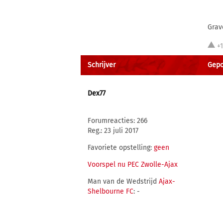
Grav
+
Schrijver
Gepos
Dex77
Forumreacties: 266
Reg.: 23 juli 2017
Favoriete opstelling:
geen
Voorspel nu PEC Zwolle-Ajax
Man van de Wedstrijd
Ajax-
Shelbourne FC
: -