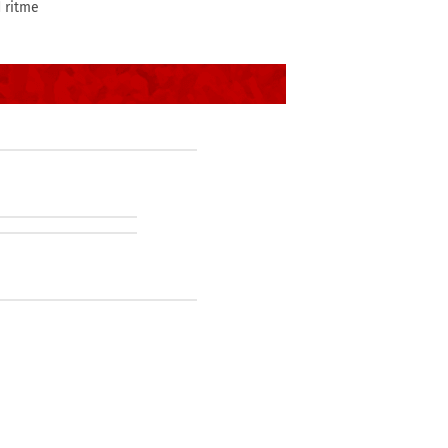
d ritme