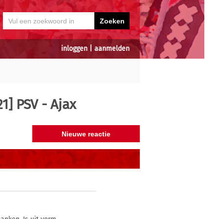
inloggen
|
aanmelden
1] PSV - Ajax