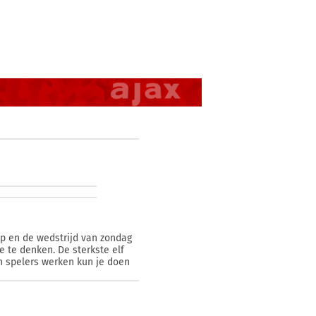
op en de wedstrijd van zondag
e te denken. De sterkste elf
n spelers werken kun je doen