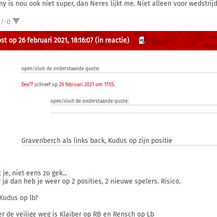
ny is nou ook niet super, dan Neres lijkt me. Niet alleen voor wedstrij
2/-0
t op 26 februari 2021, 18:16:07
(in reactie)
open/sluit de onderstaande quote:
Dex77
schreef op
26 februari 2021 om 17:55
:
open/sluit de onderstaande quote:
Gravenberch als links back, Kudus op zijn positie
je, niet eens zo gek...
 ja dan heb je weer op 2 posities, 2 nieuwe spelers. Risico.
Kudus op lb?
er de veilige weg is Klaiber op RB en Rensch op Lb