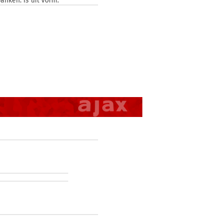
anken. Is uit vorm.