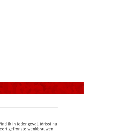
d ik in ieder geval. Idrissi nu
reert gefronste wenkbrauwen