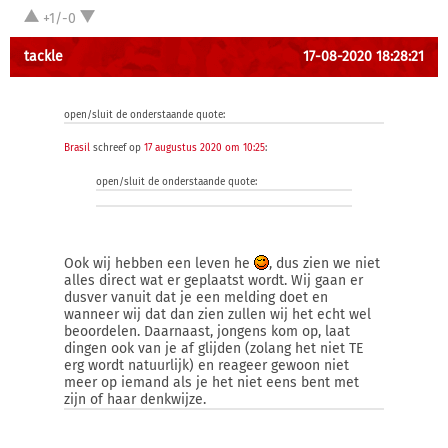
+1/-0
tackle
17-08-2020 18:28:21
open/sluit de onderstaande quote:
Brasil
schreef op
17 augustus 2020 om 10:25
:
open/sluit de onderstaande quote:
Ook wij hebben een leven he
, dus zien we niet
alles direct wat er geplaatst wordt. Wij gaan er
dusver vanuit dat je een melding doet en
wanneer wij dat dan zien zullen wij het echt wel
beoordelen. Daarnaast, jongens kom op, laat
dingen ook van je af glijden (zolang het niet TE
erg wordt natuurlijk) en reageer gewoon niet
meer op iemand als je het niet eens bent met
zijn of haar denkwijze.