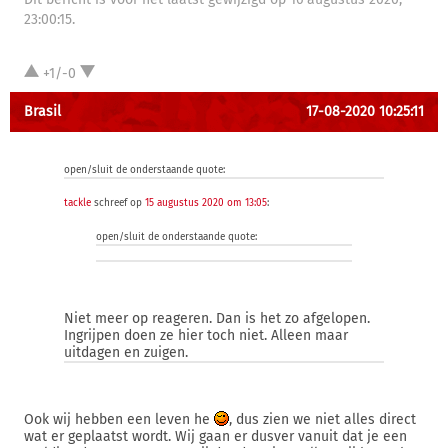
23:00:15.
+1/-0
Brasil
17-08-2020 10:25:11
open/sluit de onderstaande quote:
tackle
schreef op
15 augustus 2020 om 13:05
:
open/sluit de onderstaande quote:
Niet meer op reageren. Dan is het zo afgelopen.
Ingrijpen doen ze hier toch niet. Alleen maar
uitdagen en zuigen.
Ook wij hebben een leven he
, dus zien we niet alles direct
wat er geplaatst wordt. Wij gaan er dusver vanuit dat je een