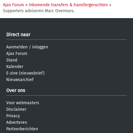
Ajax Forum
»
Inkomende transfers & transfergeruchten
»
Supporters adviseren Marc Overmars.
Direct naar
Aanmelden
/
inloggen
Ajax Forum
Stand
Kalender
E-zine (nieuwsbrief)
Nieuwsarchief
Over ons
Voor webmasters
Disclaimer
Privacy
Adverteren
Partnerberichten