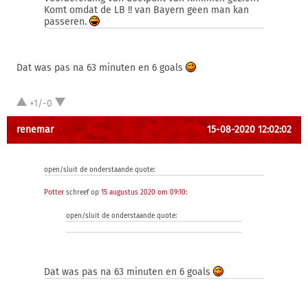
Komt omdat de LB !! van Bayern geen man kan
passeren.
Dat was pas na 63 minuten en 6 goals
+1/-0
renemar
15-08-2020 12:02:02
open/sluit de onderstaande quote:
Potter
schreef op
15 augustus 2020 om 09:10
:
open/sluit de onderstaande quote:
Dat was pas na 63 minuten en 6 goals