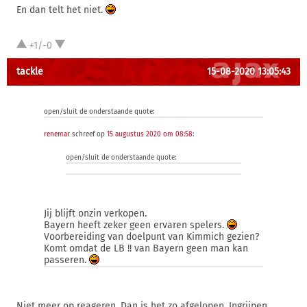
En dan telt het niet.
+1/-0
tackle
15-08-2020 13:05:43
open/sluit de onderstaande quote:
renemar
schreef op
15 augustus 2020 om 08:58
:
open/sluit de onderstaande quote:
Jij blijft onzin verkopen.
Bayern heeft zeker geen ervaren spelers.
Voorbereiding van doelpunt van Kimmich gezien?
Komt omdat de LB !! van Bayern geen man kan
passeren.
Niet meer op reageren. Dan is het zo afgelopen. Ingrijpen