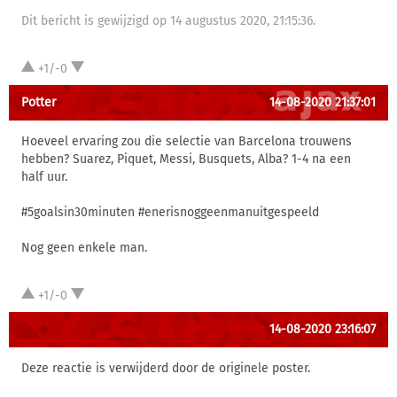
Dit bericht is gewijzigd op 14 augustus 2020, 21:15:36.
+1/-0
Potter
14-08-2020 21:37:01
Hoeveel ervaring zou die selectie van Barcelona trouwens
hebben? Suarez, Piquet, Messi, Busquets, Alba? 1-4 na een
half uur.
#5goalsin30minuten #enerisnoggeenmanuitgespeeld
Nog geen enkele man.
+1/-0
14-08-2020 23:16:07
Deze reactie is verwijderd door de originele poster.