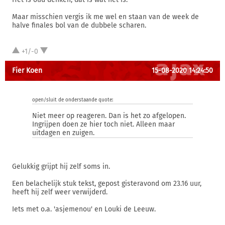
Maar misschien vergis ik me wel en staan van de week de
halve finales bol van de dubbele scharen.
+1/-0
Fier Koen
15-08-2020 14:24:50
open/sluit de onderstaande quote:
Niet meer op reageren. Dan is het zo afgelopen.
Ingrijpen doen ze hier toch niet. Alleen maar
uitdagen en zuigen.
Gelukkig grijpt hij zelf soms in.
Een belachelijk stuk tekst, gepost gisteravond om 23.16 uur,
heeft hij zelf weer verwijderd.
Iets met o.a. 'asjemenou' en Louki de Leeuw.