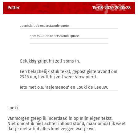
Potter
15-08-2020 20:05:28
open/sluit de onderstaande quote:
open/sluit de onderstaande quote:
Gelukkig grijpt hij zelf soms in.
Een belachelijk stuk tekst, gepost gisteravond om
23.16 uur, heeft hij zelf weer verwijderd.
Iets met o.a. 'asjemenou' en Louki de Leeuw.
Loeki.
Vanmorgen greep ik inderdaad in op mijn eigen tekst.
Niet omdat ik niet achter inhoud stond, maar omdat ik weet
dat je niet altijd alles kunt zeggen wat je wil.