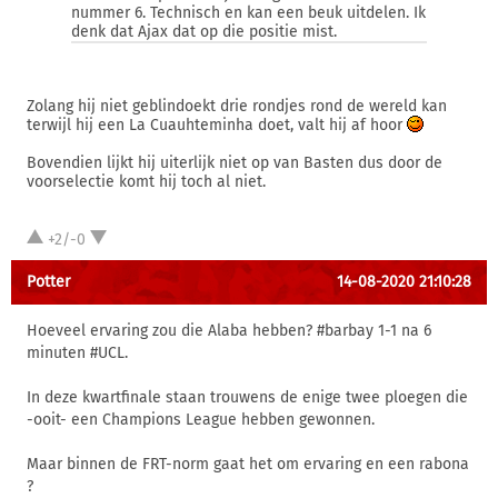
nummer 6. Technisch en kan een beuk uitdelen. Ik
denk dat Ajax dat op die positie mist.
Zolang hij niet geblindoekt drie rondjes rond de wereld kan
terwijl hij een La Cuauhteminha doet, valt hij af hoor
Bovendien lijkt hij uiterlijk niet op van Basten dus door de
voorselectie komt hij toch al niet.
+2/-0
Potter
14-08-2020 21:10:28
Hoeveel ervaring zou die Alaba hebben? #barbay 1-1 na 6
minuten #UCL.
In deze kwartfinale staan trouwens de enige twee ploegen die
-ooit- een Champions League hebben gewonnen.
Maar binnen de FRT-norm gaat het om ervaring en een rabona
?