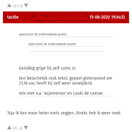
+2/-0
tackle
15-08-2020 19:34:32
open/sluit de onderstaande quote:
open/sluit de onderstaande quote:
Gelukkig grijpt hij zelf soms in.
Een belachelijk stuk tekst, gepost gisteravond om
23.16 uur, heeft hij zelf weer verwijderd.
Iets met o.a. 'asjemenou' en Louki de Leeuw.
Tsja ik kan maar beter niets zeggen. Straks heb ik weer rood.
+1/-0