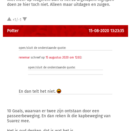
doen ze hier toch niet. Alleen maar uitdagen en zuigen.
+1/-1
Potter
15-08-2020 13:23:35
open/sluit de onderstaande quote:
renemar
schreef op
15 augustus 2020 om 12:02
:
open/sluit de onderstaande quote:
En dan telt het niet.
10 Goals, waarvan er twee zijn ontstaan door een
passeerbeweging. En dan reken ik die kapbeweging van
Suarez mee.
Het is oud denken, dat is wat het is.