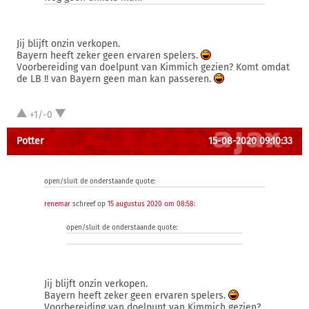
Jij blijft onzin verkopen.
Bayern heeft zeker geen ervaren spelers.
Voorbereiding van doelpunt van Kimmich gezien? Komt omdat
de LB !! van Bayern geen man kan passeren.
+1/-0
Potter
15-08-2020 09:10:33
open/sluit de onderstaande quote:
renemar
schreef op
15 augustus 2020 om 08:58
:
open/sluit de onderstaande quote:
Jij blijft onzin verkopen.
Bayern heeft zeker geen ervaren spelers.
Voorbereiding van doelpunt van Kimmich gezien?