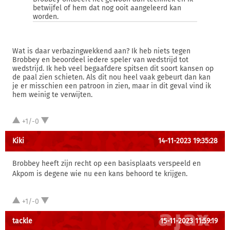
betwijfel of hem dat nog ooit aangeleerd kan
worden.
Wat is daar verbazingwekkend aan? Ik heb niets tegen
Brobbey en beoordeel iedere speler van wedstrijd tot
wedstrijd. Ik heb veel begaafdere spitsen dit soort kansen op
de paal zien schieten. Als dit nou heel vaak gebeurt dan kan
je er misschien een patroon in zien, maar in dit geval vind ik
hem weinig te verwijten.
+1/-0
Kiki
14-11-2023 19:35:28
Brobbey heeft zijn recht op een basisplaats verspeeld en
Akpom is degene wie nu een kans behoord te krijgen.
+1/-0
tackle
15-11-2023 11:59:19