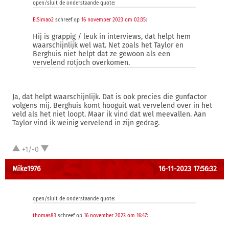
open/sluit de onderstaande quote:
ElSimao2
schreef op
16 november 2023 om 02:35
:
Hij is grappig / leuk in interviews, dat helpt hem
waarschijnlijk wel wat. Net zoals het Taylor en
Berghuis niet helpt dat ze gewoon als een
vervelend rotjoch overkomen.
Ja, dat helpt waarschijnlijk. Dat is ook precies die gunfactor
volgens mij. Berghuis komt hooguit wat vervelend over in het
veld als het niet loopt. Maar ik vind dat wel meevallen. Aan
Taylor vind ik weinig vervelend in zijn gedrag.
+1/-0
Mike1976
16-11-2023 17:56:32
open/sluit de onderstaande quote:
thomas83
schreef op
16 november 2023 om 16:47
: