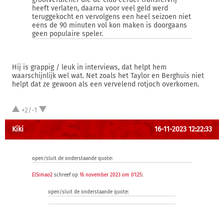
heeft verlaten, daarna voor veel geld werd
teruggekocht en vervolgens een heel seizoen niet
eens de 90 minuten vol kon maken is doorgaans
geen populaire speler.
Hij is grappig / leuk in interviews, dat helpt hem
waarschijnlijk wel wat. Net zoals het Taylor en Berghuis niet
helpt dat ze gewoon als een vervelend rotjoch overkomen.
+2/-1
Kiki
16-11-2023 12:22:33
open/sluit de onderstaande quote:
ElSimao2
schreef op
16 november 2023 om 01:25
:
open/sluit de onderstaande quote: