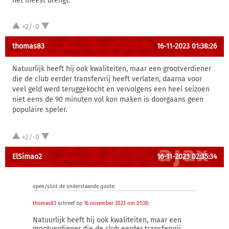
het meest brengt.
+2/-0
thomas83
16-11-2023 01:38:26
Natuurlijk heeft hij ook kwaliteiten, maar een grootverdiener
die de club eerder transfervrij heeft verlaten, daarna voor
veel geld werd teruggekocht en vervolgens een heel seizoen
niet eens de 90 minuten vol kon maken is doorgaans geen
populaire speler.
+2/-0
ElSimao2
16-11-2023 02:35:34
open/sluit de onderstaande quote:
thomas83
schreef op
16 november 2023 om 01:38
:
Natuurlijk heeft hij ook kwaliteiten, maar een
grootverdiener die de club eerder transfervrij