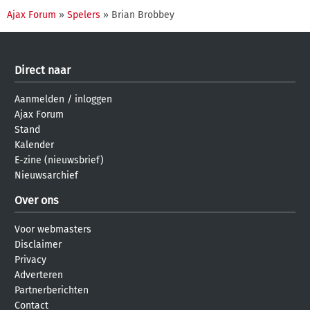
Ajax Forum
»
Spelers
» Brian Brobbey
Direct naar
Aanmelden
/
inloggen
Ajax Forum
Stand
Kalender
E-zine (nieuwsbrief)
Nieuwsarchief
Over ons
Voor webmasters
Disclaimer
Privacy
Adverteren
Partnerberichten
Contact