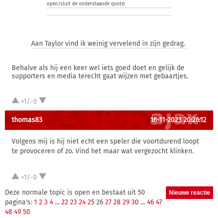
open/sluit de onderstaande quote:
Aan Taylor vind ik weinig vervelend in zijn gedrag.
Behalve als hij een keer wel iets goed doet en gelijk de
supporters en media terecht gaat wijzen met gebaartjes.
+1/-0
thomas83
16-11-2023 20:26:12
Volgens mij is hij niet echt een speler die voortdurend loopt
te provoceren of zo. Vind het maar wat vergezocht klinken.
+1/-0
Deze normale topic is open en bestaat uit 50
pagina's:
1
2
3
4
...
22
23
24
25
26
27
28
29
30
...
46
47
48
49
50