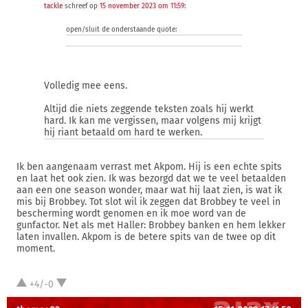
tackle
schreef op
15 november 2023 om 11:59
:
open/sluit de onderstaande quote:
Volledig mee eens.
Altijd die niets zeggende teksten zoals hij werkt
hard. Ik kan me vergissen, maar volgens mij krijgt
hij riant betaald om hard te werken.
Ik ben aangenaam verrast met Akpom. Hij is een echte spits
en laat het ook zien. Ik was bezorgd dat we te veel betaalden
aan een one season wonder, maar wat hij laat zien, is wat ik
mis bij Brobbey. Tot slot wil ik zeggen dat Brobbey te veel in
bescherming wordt genomen en ik moe word van de
gunfactor. Net als met Haller: Brobbey banken en hem lekker
laten invallen. Akpom is de betere spits van de twee op dit
moment.
+4/-0