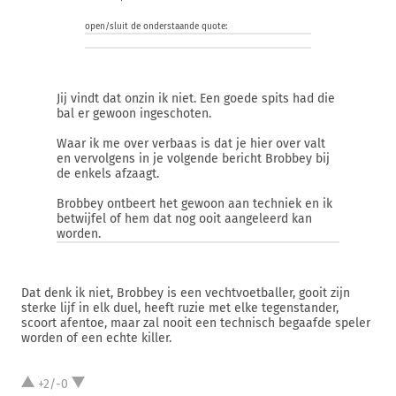
open/sluit de onderstaande quote:
Jij vindt dat onzin ik niet. Een goede spits had die
bal er gewoon ingeschoten.
Waar ik me over verbaas is dat je hier over valt
en vervolgens in je volgende bericht Brobbey bij
de enkels afzaagt.
Brobbey ontbeert het gewoon aan techniek en ik
betwijfel of hem dat nog ooit aangeleerd kan
worden.
Dat denk ik niet, Brobbey is een vechtvoetballer, gooit zijn
sterke lijf in elk duel, heeft ruzie met elke tegenstander,
scoort afentoe, maar zal nooit een technisch begaafde speler
worden of een echte killer.
+2/-0