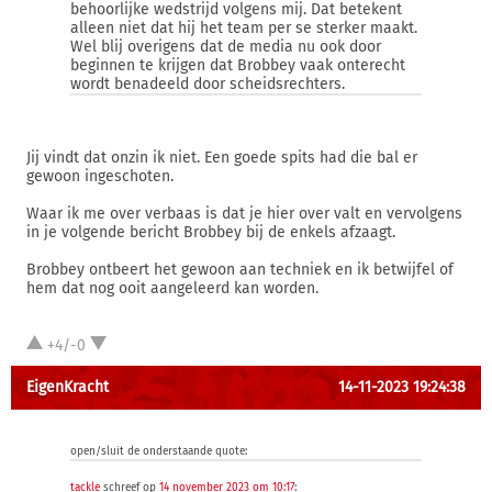
behoorlijke wedstrijd volgens mij. Dat betekent
alleen niet dat hij het team per se sterker maakt.
Wel blij overigens dat de media nu ook door
beginnen te krijgen dat Brobbey vaak onterecht
wordt benadeeld door scheidsrechters.
Jij vindt dat onzin ik niet. Een goede spits had die bal er
gewoon ingeschoten.
Waar ik me over verbaas is dat je hier over valt en vervolgens
in je volgende bericht Brobbey bij de enkels afzaagt.
Brobbey ontbeert het gewoon aan techniek en ik betwijfel of
hem dat nog ooit aangeleerd kan worden.
+4/-0
EigenKracht
14-11-2023 19:24:38
open/sluit de onderstaande quote:
tackle
schreef op
14 november 2023 om 10:17
: