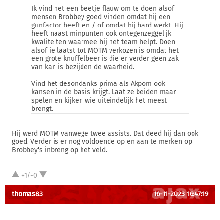
Ik vind het een beetje flauw om te doen alsof
mensen Brobbey goed vinden omdat hij een
gunfactor heeft en / of omdat hij hard werkt. Hij
heeft naast minpunten ook ontegenzeggelijk
kwaliteiten waarmee hij het team helpt. Doen
alsof ie laatst tot MOTM verkozen is omdat het
een grote knuffelbeer is die er verder geen zak
van kan is bezijden de waarheid.
Vind het desondanks prima als Akpom ook
kansen in de basis krijgt. Laat ze beiden maar
spelen en kijken wie uiteindelijk het meest
brengt.
Hij werd MOTM vanwege twee assists. Dat deed hij dan ook
goed. Verder is er nog voldoende op en aan te merken op
Brobbey's inbreng op het veld.
+1/-0
thomas83
16-11-2023 16:47:19