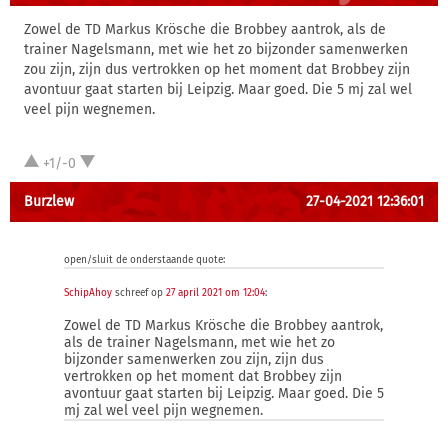
Zowel de TD Markus Krösche die Brobbey aantrok, als de
trainer Nagelsmann, met wie het zo bijzonder samenwerken
zou zijn, zijn dus vertrokken op het moment dat Brobbey zijn
avontuur gaat starten bij Leipzig. Maar goed. Die 5 mj zal wel
veel pijn wegnemen.
+1/-0
Burzlew
27-04-2021 12:36:01
open/sluit de onderstaande quote:
SchipAhoy
schreef op
27 april 2021 om 12:04
:
Zowel de TD Markus Krösche die Brobbey aantrok,
als de trainer Nagelsmann, met wie het zo
bijzonder samenwerken zou zijn, zijn dus
vertrokken op het moment dat Brobbey zijn
avontuur gaat starten bij Leipzig. Maar goed. Die 5
mj zal wel veel pijn wegnemen.