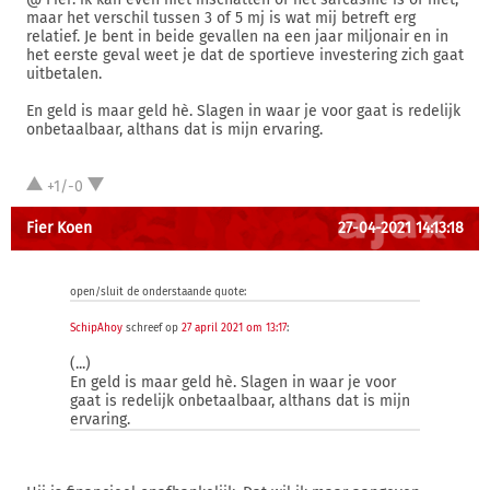
maar het verschil tussen 3 of 5 mj is wat mij betreft erg
relatief. Je bent in beide gevallen na een jaar miljonair en in
het eerste geval weet je dat de sportieve investering zich gaat
uitbetalen.
En geld is maar geld hè. Slagen in waar je voor gaat is redelijk
onbetaalbaar, althans dat is mijn ervaring.
+1/-0
Fier Koen
27-04-2021 14:13:18
open/sluit de onderstaande quote:
SchipAhoy
schreef op
27 april 2021 om 13:17
:
(...)
En geld is maar geld hè. Slagen in waar je voor
gaat is redelijk onbetaalbaar, althans dat is mijn
ervaring.