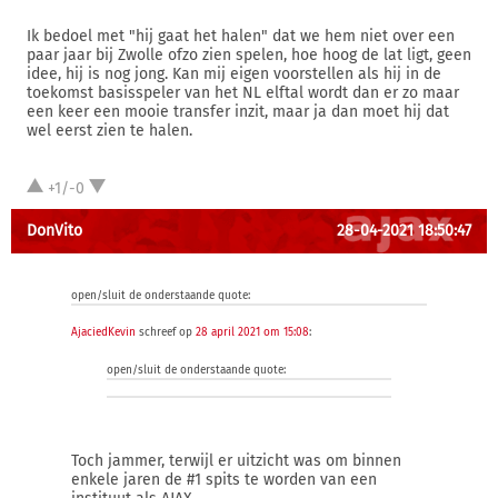
Ik bedoel met "hij gaat het halen" dat we hem niet over een
paar jaar bij Zwolle ofzo zien spelen, hoe hoog de lat ligt, geen
idee, hij is nog jong. Kan mij eigen voorstellen als hij in de
toekomst basisspeler van het NL elftal wordt dan er zo maar
een keer een mooie transfer inzit, maar ja dan moet hij dat
wel eerst zien te halen.
+1/-0
DonVito
28-04-2021 18:50:47
open/sluit de onderstaande quote:
AjaciedKevin
schreef op
28 april 2021 om 15:08
:
open/sluit de onderstaande quote:
Toch jammer, terwijl er uitzicht was om binnen
enkele jaren de #1 spits te worden van een