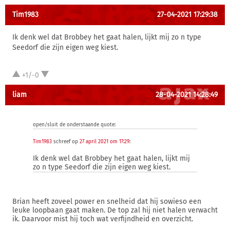
Tim1983
27-04-2021 17:29:38
Ik denk wel dat Brobbey het gaat halen, lijkt mij zo n type
Seedorf die zijn eigen weg kiest.
+1/-0
liam
28-04-2021 14:28:49
open/sluit de onderstaande quote:
Tim1983
schreef op
27 april 2021 om 17:29
:
Ik denk wel dat Brobbey het gaat halen, lijkt mij
zo n type Seedorf die zijn eigen weg kiest.
Brian heeft zoveel power en snelheid dat hij sowieso een
leuke loopbaan gaat maken. De top zal hij niet halen verwacht
ik. Daarvoor mist hij toch wat verfijndheid en overzicht.