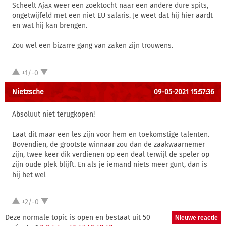
Scheelt Ajax weer een zoektocht naar een andere dure spits,
ongetwijfeld met een niet EU salaris. Je weet dat hij hier aardt
en wat hij kan brengen.
Zou wel een bizarre gang van zaken zijn trouwens.
+1/-0
Nietzsche
09-05-2021 15:57:36
Absoluut niet terugkopen!
Laat dit maar een les zijn voor hem en toekomstige talenten.
Bovendien, de grootste winnaar zou dan de zaakwaarnemer
zijn, twee keer dik verdienen op een deal terwijl de speler op
zijn oude plek blijft. En als je iemand niets meer gunt, dan is
hij het wel
+2/-0
Deze normale topic is open en bestaat uit 50