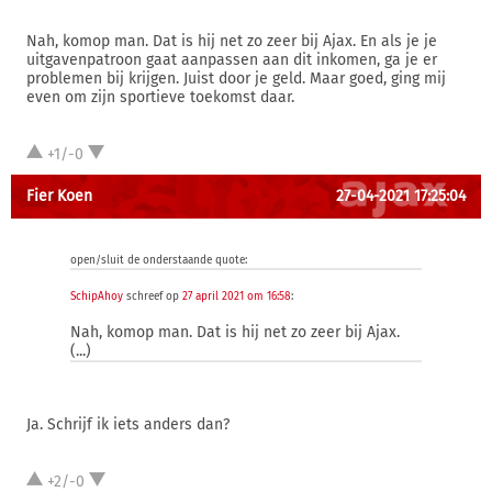
Nah, komop man. Dat is hij net zo zeer bij Ajax. En als je je
uitgavenpatroon gaat aanpassen aan dit inkomen, ga je er
problemen bij krijgen. Juist door je geld. Maar goed, ging mij
even om zijn sportieve toekomst daar.
+1/-0
Fier Koen
27-04-2021 17:25:04
open/sluit de onderstaande quote:
SchipAhoy
schreef op
27 april 2021 om 16:58
:
Nah, komop man. Dat is hij net zo zeer bij Ajax.
(...)
Ja. Schrijf ik iets anders dan?
+2/-0