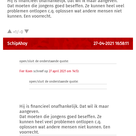
Hij is financieel onafhankelijk. Dat wil ik maar aangeven.
Dat moeten die jongens goed beseffen. Ze kunnen heel veel
problemen ontlopen c.q. oplossen wat andere mensen niet
kunnen. Een voorrecht.
+1/-0
SchipAhoy
27-04-2021 16:58:11
open/sluit de onderstaande quote:
Fier Koen
schreef op
27 april 2021 om 14:13
:
open/sluit de onderstaande quote:
Hij is financieel onafhankelijk. Dat wil ik maar
aangeven.
Dat moeten die jongens goed beseffen. Ze
kunnen heel veel problemen ontlopen c.q.
oplossen wat andere mensen niet kunnen. Een
voorrecht.