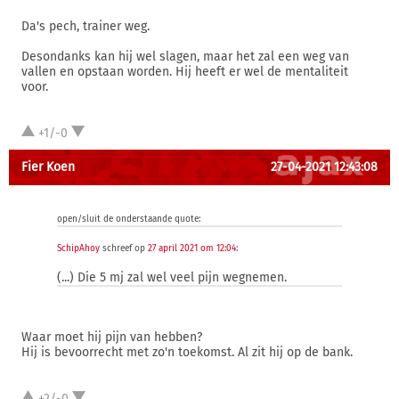
Da's pech, trainer weg.
Desondanks kan hij wel slagen, maar het zal een weg van
vallen en opstaan worden. Hij heeft er wel de mentaliteit
voor.
+1/-0
Fier Koen
27-04-2021 12:43:08
open/sluit de onderstaande quote:
SchipAhoy
schreef op
27 april 2021 om 12:04
:
(...) Die 5 mj zal wel veel pijn wegnemen.
Waar moet hij pijn van hebben?
Hij is bevoorrecht met zo'n toekomst. Al zit hij op de bank.
+2/-0