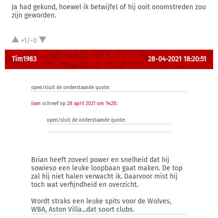
Ja had gekund, hoewel ik betwijfel of hij ooit onomstreden zou
zijn geworden.
+1/-0
Tim1983
28-04-2021 18:20:51
open/sluit de onderstaande quote:
liam
schreef op
28 april 2021 om 14:28
:
open/sluit de onderstaande quote:
Brian heeft zoveel power en snelheid dat hij
sowieso een leuke loopbaan gaat maken. De top
zal hij niet halen verwacht ik. Daarvoor mist hij
toch wat verfijndheid en overzicht.
Wordt straks een leuke spits voor de Wolves,
WBA, Aston Villa...dat soort clubs.