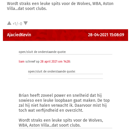
Wordt straks een leuke spits voor de Wolves, WBA, Aston
Villa...dat soort clubs.
+1/-0
AjaciedKevin
28-04-2021 15:08:09
open/sluit de onderstaande quote:
liam
schreef op
28 april 2021 om 14:28
:
open/sluit de onderstaande quote:
Brian heeft zoveel power en snelheid dat hij
sowieso een leuke loopbaan gaat maken. De top
zal hij niet halen verwacht ik. Daarvoor mist hij
toch wat verfijndheid en overzicht.
Wordt straks een leuke spits voor de Wolves,
WBA, Aston Villa...dat soort clubs.