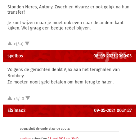
Stonden Neres, Antony, Ziyech en Alvarez er ook gelijk na hun
transfer?
Je kunt wijzen maar je moet ook even naar de andere kant
kijken. Wel graag een beetje reëel blijven.
+1/-0
spelbos
08-05-2021 20:10:03
Volgens de geruchten denkt Ajax aan het terughalen van
Brobbey.
Ze moeten nooit geld betalen om hem terug te halen.
+5/-0
ElSimao2
09-05-2021 00:31:27
open/sluit de onderstaande quote: