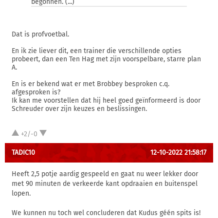
begonnen. (...)
Dat is profvoetbal.
En ik zie liever dit, een trainer die verschillende opties
probeert, dan een Ten Hag met zijn voorspelbare, starre plan
A.
En is er bekend wat er met Brobbey besproken c.q.
afgesproken is?
Ik kan me voorstellen dat hij heel goed geïnformeerd is door
Schreuder over zijn keuzes en beslissingen.
+2/-0
TADIC10
12-10-2022 21:58:17
Heeft 2,5 potje aardig gespeeld en gaat nu weer lekker door
met 90 minuten de verkeerde kant opdraaien en buitenspel
lopen.
We kunnen nu toch wel concluderen dat Kudus géén spits is!