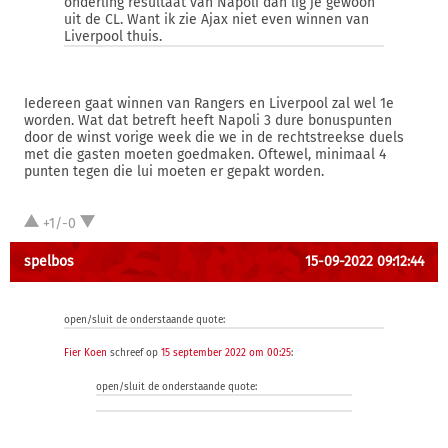
onderling resultaat van Napoli dan lig je gewoon
uit de CL. Want ik zie Ajax niet even winnen van
Liverpool thuis.
Iedereen gaat winnen van Rangers en Liverpool zal wel 1e
worden. Wat dat betreft heeft Napoli 3 dure bonuspunten
door de winst vorige week die we in de rechtstreekse duels
met die gasten moeten goedmaken. Oftewel, minimaal 4
punten tegen die lui moeten er gepakt worden.
+1/-0
spelbos
15-09-2022 09:12:44
open/sluit de onderstaande quote:
Fier Koen
schreef op
15 september 2022 om 00:25
:
open/sluit de onderstaande quote: