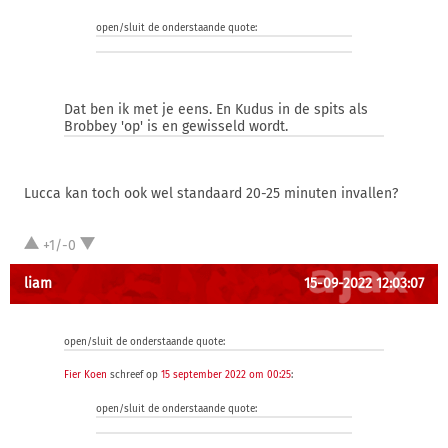
open/sluit de onderstaande quote:
Dat ben ik met je eens. En Kudus in de spits als
Brobbey 'op' is en gewisseld wordt.
Lucca kan toch ook wel standaard 20-25 minuten invallen?
+1/-0
liam
15-09-2022 12:03:07
open/sluit de onderstaande quote:
Fier Koen
schreef op
15 september 2022 om 00:25
:
open/sluit de onderstaande quote: