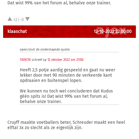
Dat wist 99% van het forum al, behalve onze trainer.
+2/-0
klaaschat
12-10-2022 22:00:00
open/sluit de onderstaande quote:
TADIC10
schreef op
12 oktober 2022 om 21:58
:
Heeft 2,5 potje aardig gespeeld en gaat nu weer
lekker door met 90 minuten de verkeerde kant
opdraaien en buitenspel lopen.
We kunnen nu toch wel concluderen dat Kudus
géén spits is! Dat wist 99% van het forum al,
behalve onze trainer.
Cruyff maakte voetballers beter, Schreuder maakt een heel
elftal 3x zo slecht als ze eigenlijk zijn.