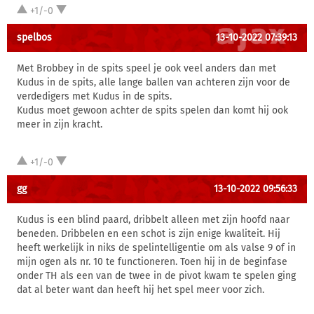
+1/-0
spelbos
13-10-2022 07:39:13
Met Brobbey in de spits speel je ook veel anders dan met
Kudus in de spits, alle lange ballen van achteren zijn voor de
verdedigers met Kudus in de spits.
Kudus moet gewoon achter de spits spelen dan komt hij ook
meer in zijn kracht.
+1/-0
gg
13-10-2022 09:56:33
Kudus is een blind paard, dribbelt alleen met zijn hoofd naar
beneden. Dribbelen en een schot is zijn enige kwaliteit. Hij
heeft werkelijk in niks de spelintelligentie om als valse 9 of in
mijn ogen als nr. 10 te functioneren. Toen hij in de beginfase
onder TH als een van de twee in de pivot kwam te spelen ging
dat al beter want dan heeft hij het spel meer voor zich.