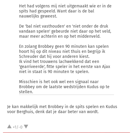
Het had volgens mij niet uitgemaakt wie er in de
spits had gespeeld. Want daar is de bal
nauwelijks geweest.
De 'bal niet vasthouden' en 'niet onder de druk
vandaan spelen' gebeurde niet daar op het veld,
maar meer achterin en op het middenveld.
En zolang Brobbey geen 90 minuten kan spelen
hoort hij op dit niveau niet thuis en begrijp ik
Schreuder dat hij voor anderen kiest.
Ik vind het trouwens lachwekkend dat een
'gearriveerde', fitte speler in het eerste van Ajax
niet in staat is 90 minuten te spelen.
Misschien is het ook wel een signaal naar
Brobbey om de laatste wedstrijden Kudus op te
stellen.
Je kan makkelijk met Brobbey in de spits spelen en Kudus
voor Berghuis, denk dat je daar beter van wordt.
+1/-0