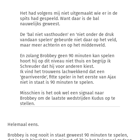
Het had volgens mij niet uitgemaakt wie er in de
spits had gespeeld. Want daar is de bal
nauwelijks geweest.
De 'bal niet vasthouden' en 'niet onder de druk
vandaan spelen' gebeurde niet daar op het veld,
maar meer achterin en op het middenveld.
En zolang Brobbey geen 90 minuten kan spelen
hoort hij op dit niveau niet thuis en begrijp ik
Schreuder dat hij voor anderen kiest.
Ik vind het trouwens lachwekkend dat een
'gearriveerde', fitte speler in het eerste van Ajax
niet in staat is 90 minuten te spelen.
Misschien is het ook wel een signaal naar
Brobbey om de laatste wedstrijden Kudus op te
stellen.
Helemaal eens.
Brobbey is nog nooit in staat geweest 90 minuten te spelen,