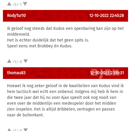
+2/-1
RodyTur10
12-10-2022 22:45:28
Ik geloof nog steeds dat Kudus een openbaring kan zijn op het
middenveld.
Het is echter duidelijk dat het geen spits is.
Speel eens met Brobbey én Kudus.
+1/-0
thomas83
12-10-2022 23:18:31
Hoewel ik nog zeker geloof in de kwaliteiten van Kudus vind ik
hem tactisch wel echt een onbenul. Volgens mij heb ik hem in
die twee jaar dat hij nu voor Ajax speelt ook nog nooit van
even over de middenlijn een medespeler door het midden
zien inspelen. Het is altijd dribbelen, vertragen en passes
naar de buitenkant.
+1/-0