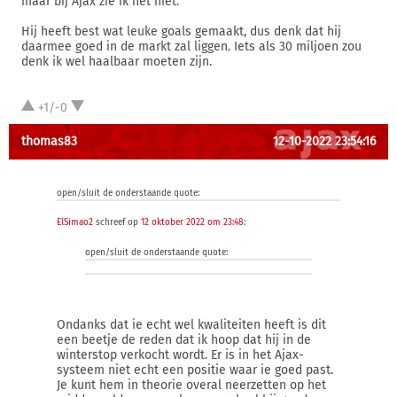
maar bij Ajax zie ik het niet.
Hij heeft best wat leuke goals gemaakt, dus denk dat hij
daarmee goed in de markt zal liggen. Iets als 30 miljoen zou
denk ik wel haalbaar moeten zijn.
+1/-0
thomas83
12-10-2022 23:54:16
open/sluit de onderstaande quote:
ElSimao2
schreef op
12 oktober 2022 om 23:48
:
open/sluit de onderstaande quote:
Ondanks dat ie echt wel kwaliteiten heeft is dit
een beetje de reden dat ik hoop dat hij in de
winterstop verkocht wordt. Er is in het Ajax-
systeem niet echt een positie waar ie goed past.
Je kunt hem in theorie overal neerzetten op het