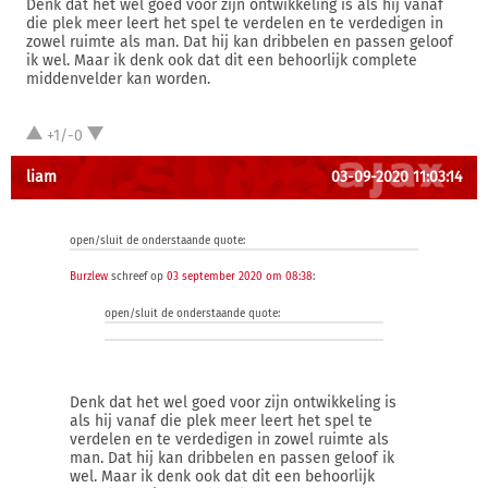
Denk dat het wel goed voor zijn ontwikkeling is als hij vanaf
die plek meer leert het spel te verdelen en te verdedigen in
zowel ruimte als man. Dat hij kan dribbelen en passen geloof
ik wel. Maar ik denk ook dat dit een behoorlijk complete
middenvelder kan worden.
+1/-0
liam
03-09-2020 11:03:14
open/sluit de onderstaande quote:
Burzlew
schreef op
03 september 2020 om 08:38
:
open/sluit de onderstaande quote:
Denk dat het wel goed voor zijn ontwikkeling is
als hij vanaf die plek meer leert het spel te
verdelen en te verdedigen in zowel ruimte als
man. Dat hij kan dribbelen en passen geloof ik
wel. Maar ik denk ook dat dit een behoorlijk