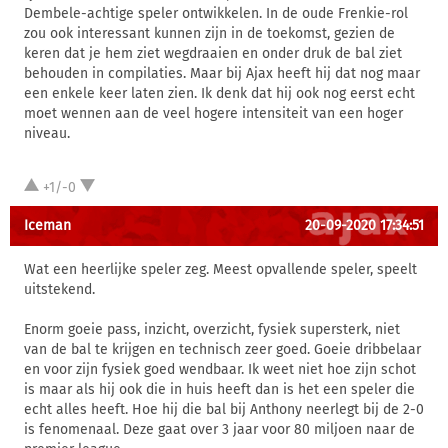
Dembele-achtige speler ontwikkelen. In de oude Frenkie-rol
zou ook interessant kunnen zijn in de toekomst, gezien de
keren dat je hem ziet wegdraaien en onder druk de bal ziet
behouden in compilaties. Maar bij Ajax heeft hij dat nog maar
een enkele keer laten zien. Ik denk dat hij ook nog eerst echt
moet wennen aan de veel hogere intensiteit van een hoger
niveau.
+1/-0
Iceman
20-09-2020 17:34:51
Wat een heerlijke speler zeg. Meest opvallende speler, speelt
uitstekend.
Enorm goeie pass, inzicht, overzicht, fysiek supersterk, niet
van de bal te krijgen en technisch zeer goed. Goeie dribbelaar
en voor zijn fysiek goed wendbaar. Ik weet niet hoe zijn schot
is maar als hij ook die in huis heeft dan is het een speler die
echt alles heeft. Hoe hij die bal bij Anthony neerlegt bij de 2-0
is fenomenaal. Deze gaat over 3 jaar voor 80 miljoen naar de