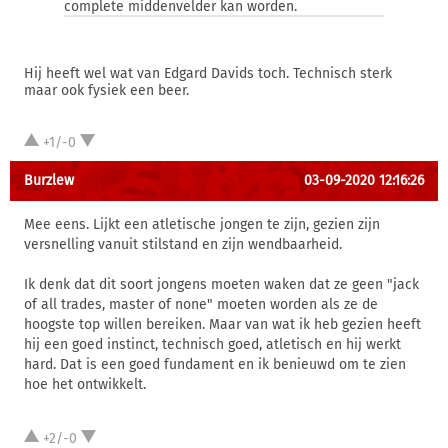
complete middenvelder kan worden.
Hij heeft wel wat van Edgard Davids toch. Technisch sterk
maar ook fysiek een beer.
+1/-0
Burzlew
03-09-2020 12:16:26
Mee eens. Lijkt een atletische jongen te zijn, gezien zijn
versnelling vanuit stilstand en zijn wendbaarheid.
Ik denk dat dit soort jongens moeten waken dat ze geen "jack
of all trades, master of none" moeten worden als ze de
hoogste top willen bereiken. Maar van wat ik heb gezien heeft
hij een goed instinct, technisch goed, atletisch en hij werkt
hard. Dat is een goed fundament en ik benieuwd om te zien
hoe het ontwikkelt.
+2/-0