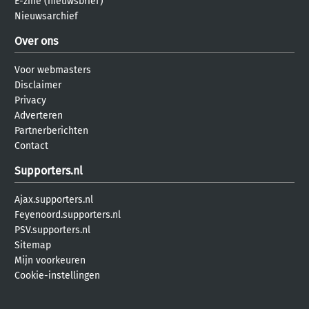
E-zine (nieuwsbrief)
Nieuwsarchief
Over ons
Voor webmasters
Disclaimer
Privacy
Adverteren
Partnerberichten
Contact
Supporters.nl
Ajax.supporters.nl
Feyenoord.supporters.nl
PSV.supporters.nl
Sitemap
Mijn voorkeuren
Cookie-instellingen