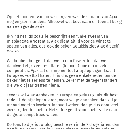
Op het moment van jouw schrijven was de situatie van Ajax
nog enigszins anders. Alhoewel wel bovenaan en toen al bezig
aan een goede serie.
Ik vind het idd zoals je beschrijft een flinke zweem van
misplaatste arrogantie. Ajax dient altijd voor de winst te
spelen van alles, dus ook de beker. Gelukkig ziet Ajax dit zelf
ook zo.
Wij hebben het geluk dat we in een fase zitten dat we
daadwerkelijk veel resultaten (kunnen) boeken in vele
competities. Ajax zal dus momenteel altijd op eigen kracht
Europees voetbal halen. Er is dus geen enkele reden om de
beker niet te serieus te nemen. Zeker met de tegenstanders
die we dit jaar treffen hierin.
Tevens wil Ajax aanhaken in Europa en gelukkig lukt dit best
redelijk de afgelopen jaren, maar wil je aanhaken dan zul je
inhoud moeten kweken. Inhoud kweken doe je dus door veel
wedstrijden te spelen. Hetzelfde geldt voor spelers die naar
de grote competities willen.
Kortom, had je jouw blog beschreven in de 7 droge jaren, dan