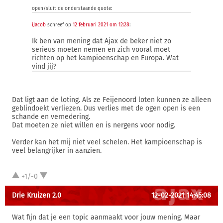
open/sluit de onderstaande quote:
iJacob
schreef op
12 februari 2021 om 12:28
:
Ik ben van mening dat Ajax de beker niet zo
serieus moeten nemen en zich vooral moet
richten op het kampioenschap en Europa. Wat
vind jij?
Dat ligt aan de loting. Als ze Feijenoord loten kunnen ze alleen
geblindoekt verliezen. Dus verlies met de ogen open is een
schande en vernedering.
Dat moeten ze niet willen en is nergens voor nodig.
Verder kan het mij niet veel schelen. Het kampioenschap is
veel belangrijker in aanzien.
+1/-0
Drie Kruizen 2.0
12-02-2021 14:45:08
Wat fijn dat je een topic aanmaakt voor jouw mening. Maar