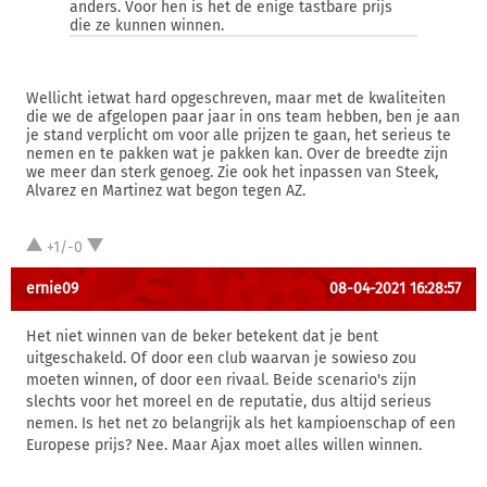
anders. Voor hen is het de enige tastbare prijs
die ze kunnen winnen.
Wellicht ietwat hard opgeschreven, maar met de kwaliteiten
die we de afgelopen paar jaar in ons team hebben, ben je aan
je stand verplicht om voor alle prijzen te gaan, het serieus te
nemen en te pakken wat je pakken kan. Over de breedte zijn
we meer dan sterk genoeg. Zie ook het inpassen van Steek,
Alvarez en Martinez wat begon tegen AZ.
+1/-0
ernie09
08-04-2021 16:28:57
Het niet winnen van de beker betekent dat je bent
uitgeschakeld. Of door een club waarvan je sowieso zou
moeten winnen, of door een rivaal. Beide scenario's zijn
slechts voor het moreel en de reputatie, dus altijd serieus
nemen. Is het net zo belangrijk als het kampioenschap of een
Europese prijs? Nee. Maar Ajax moet alles willen winnen.