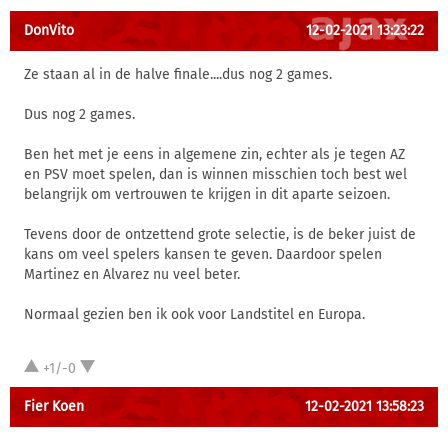
DonVito
12-02-2021 13:23:22
Ze staan al in de halve finale....dus nog 2 games.
Dus nog 2 games.
Ben het met je eens in algemene zin, echter als je tegen AZ
en PSV moet spelen, dan is winnen misschien toch best wel
belangrijk om vertrouwen te krijgen in dit aparte seizoen.
Tevens door de ontzettend grote selectie, is de beker juist de
kans om veel spelers kansen te geven. Daardoor spelen
Martinez en Alvarez nu veel beter.
Normaal gezien ben ik ook voor Landstitel en Europa.
+1/-0
Fier Koen
12-02-2021 13:58:23