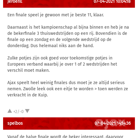
JeroenE
07-04-2021 10:04:18
Een finale speel je gewoon met je beste 11, klaar.
Daarnaast is het kampioenschap al bijna binnen en heb je na
de bekerfinale 3 thuiswedstrijden op een rij. Bovendien is de
finale op een zondag en de volgende wedstrijd op de
donderdag. Dus helemaal niks aan de hand.
Zulke potjes zijn ook goed voor toekomstige potjes in
Europees verband waarbij je over 1 of 2 wedstrijden het
verschil moet maken.
Ajax speelt heel weinig finales dus moet je ze altijd serieus
nemen. Zwolle leek ook een eitje te worden > toen werden ze
verkracht in de Kuip.
+2/-0
spelbos
07-04-2021 14:14:36
Vanaf de halve finale wordt de beker interessant, daarvoor