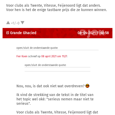
Voor clubs als Twente, Vitesse, Feijenoord ligt dat anders.
Voor hen is het de enige tastbare prijs die ze kunnen winnen.
+1/-0
El Grande Ghacied
08-04-2021 11:48:58
open/sluit de onderstaande quote:
Fier Koen
schreef op
08 april 2021 om 11:27
:
open/sluit de onderstaande quote:
Nou, nou, is dat ook niet wat overdreven?
Ik vind de strekking van de tekst in de titel van
het topic wel oké: "serieus nemen maar niet te
serieus".
Voor clubs als Twente, Vitesse, Feijenoord ligt dat