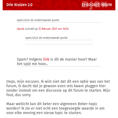
Drie Kruizen 2.0
13-02-2021 16:16:16
open/sluit de onderstaande quote:
iJacob
schreef op
12 februari 2021 om 14:53
:
open/sluit de onderstaande quote:
Spam? Volgens
link
is dit de manier hoor? Maar
het spijt me hoor...
Oeps, mijn excuses. Ik wist niet dat dit een optie was van het
forum, ik dacht dat je gewoon even iets kwam pluggen hier
zonder insteek om een discussie op dit forum te starten. Mijn
fout, dus sorry.
Maar wellicht kan dit beter een algemeen Beker-topic
worden? Ik zie er niet echt een toegevoegde waarde in om
voor elke mening een nieuw topic te starten.