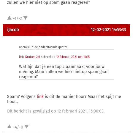
zullen we hier niet op spam gaan reageren?
+1/-2
iJacob
12-02-2021 14:53:33
open/sluit de onderstaande quote:
Drie Kruizen 2.0
schreef op
12 februari 2021 om 14:45
:
Wat fijn dat je een topic aanmaakt voor jouw
mening. Maar zullen we hier niet op spam gaan
reageren?
Spam? Volgens
link
is dit de manier hoor? Maar het spijt me
hoor...
Dit bericht is gewijzigd op 12 februari 2021, 15:00:03.
+4/-0