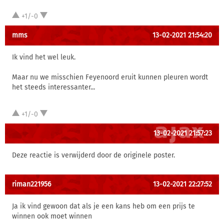
+1/-0
mms
13-02-2021 21:54:20
Ik vind het wel leuk.
Maar nu we misschien Feyenoord eruit kunnen pleuren wordt
het steeds interessanter...
+1/-0
13-02-2021 21:57:23
Deze reactie is verwijderd door de originele poster.
riman221956
13-02-2021 22:27:52
Ja ik vind gewoon dat als je een kans heb om een prijs te
winnen ook moet winnen