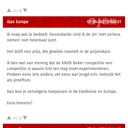
+1/-0
Ajax Europa
07-04-2021 09:49:21
Ik snap wat je bedoelt. Desondanks vind ik de zin 'niet serieus
nemen' niet helemaal juist.
Het blijft een prijs, die gewóón meetelt in de prijzenkast.
Ik ben wel van mening dat de KNVB Beker competitie een
competitie is waarin Erik ten Hag moet experimenteren.
Probeer eens iets anders, zet eens wat jeugd erin. Gebruik het
als proeftuin.
Dan kun je vervolgens toepassen in de Eredivisie en Europa.
Eens/oneens?
+1/-0