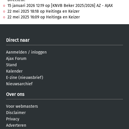
15 januari 2026 12:19 op [KNVB Beker 2025/2026] AZ - AJAX
22 mei 2025 18:18 op Heitinga en Keizer
22 mei 2025 16:09 op Heitinga en Keizer
Direct naar
Aanmelden
/
inloggen
Ajax Forum
Stand
Kalender
E-zine (nieuwsbrief)
Nieuwsarchief
Over ons
Voor webmasters
Disclaimer
Privacy
Adverteren