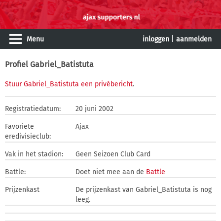
Menu
inloggen
|
aanmelden
Profiel Gabriel_Batistuta
Stuur Gabriel_Batistuta een privébericht
.
Registratiedatum:
20 juni 2002
Favoriete
Ajax
eredivisieclub:
Vak in het stadion:
Geen Seizoen Club Card
Battle:
Doet niet mee aan de
Battle
Prijzenkast
De prijzenkast van Gabriel_Batistuta is nog
leeg.