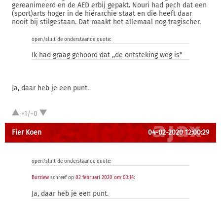
gereanimeerd en de AED erbij gepakt. Nouri had pech dat een
(sport)arts hoger in de hiërarchie staat en die heeft daar
nooit bij stilgestaan. Dat maakt het allemaal nog tragischer.
open/sluit de onderstaande quote:
Ik had graag gehoord dat ,,de ontsteking weg is"
Ja, daar heb je een punt.
+1/-0
Fier Koen
04-02-2020 12:00:29
open/sluit de onderstaande quote:
Burzlew
schreef op
02 februari 2020 om 03:14
:
Ja, daar heb je een punt.