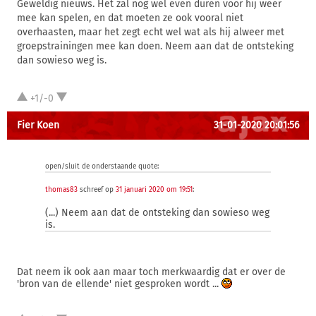
Geweldig nieuws. Het zal nog wel even duren voor hij weer
mee kan spelen, en dat moeten ze ook vooral niet
overhaasten, maar het zegt echt wel wat als hij alweer met
groepstrainingen mee kan doen. Neem aan dat de ontsteking
dan sowieso weg is.
+1/-0
Fier Koen
31-01-2020 20:01:56
open/sluit de onderstaande quote:
thomas83
schreef op
31 januari 2020 om 19:51
:
(...) Neem aan dat de ontsteking dan sowieso weg
is.
Dat neem ik ook aan maar toch merkwaardig dat er over de
'bron van de ellende' niet gesproken wordt ...