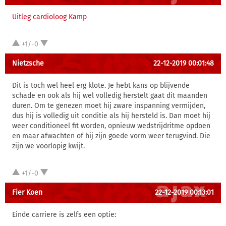
Uitleg cardioloog Kamp
+1/-0
Nietzsche
22-12-2019 00:01:48
Dit is toch wel heel erg klote. Je hebt kans op blijvende
schade en ook als hij wel volledig herstelt gaat dit maanden
duren. Om te genezen moet hij zware inspanning vermijden,
dus hij is volledig uit conditie als hij hersteld is. Dan moet hij
weer conditioneel fit worden, opnieuw wedstrijdritme opdoen
en maar afwachten of hij zijn goede vorm weer terugvind. Die
zijn we voorlopig kwijt.
+1/-0
Fier Koen
22-12-2019 00:13:01
Einde carriere is zelfs een optie: