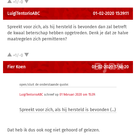
+1/-0
LuigiTentorioABC
01-02-2020 15:39:11
Spreekt voor zich, als hij hersteld is bevonden dan zal betreft
de kwaal beterschap hebben opgetreden. Denk je dat ze halve
maatregelen zich permitteren?
+1/-0
Fier Koen
01-02-2020 17:48:20
open/sluit de onderstaande quote:
LuigiTentorioABC
schreef op
01 februari 2020 om 15:39
:
Spreekt voor zich, als hij hersteld is bevonden (...)
Dat heb ik dus ook nog niet gehoord of gelezen.