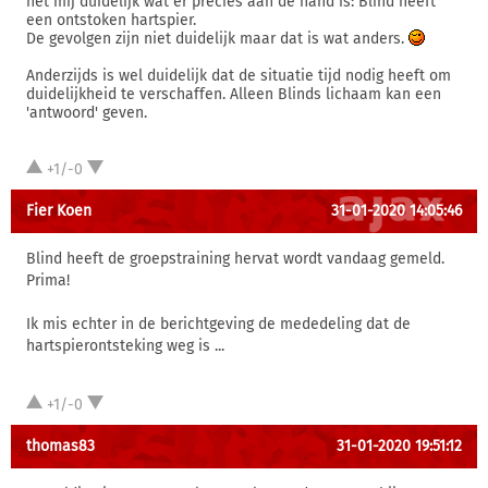
het mij duidelijk wat er precies aan de hand is: Blind heeft
een ontstoken hartspier.
De gevolgen zijn niet duidelijk maar dat is wat anders.
Anderzijds is wel duidelijk dat de situatie tijd nodig heeft om
duidelijkheid te verschaffen. Alleen Blinds lichaam kan een
'antwoord' geven.
+1/-0
Fier Koen
31-01-2020 14:05:46
Blind heeft de groepstraining hervat wordt vandaag gemeld.
Prima!
Ik mis echter in de berichtgeving de mededeling dat de
hartspierontsteking weg is ...
+1/-0
thomas83
31-01-2020 19:51:12