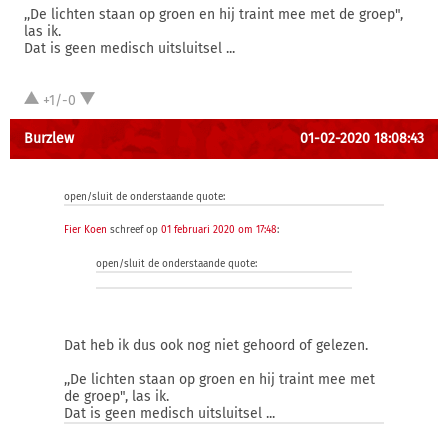
,,De lichten staan op groen en hij traint mee met de groep",
las ik.
Dat is geen medisch uitsluitsel ...
+1/-0
Burzlew
01-02-2020 18:08:43
open/sluit de onderstaande quote:
Fier Koen
schreef op
01 februari 2020 om 17:48
:
open/sluit de onderstaande quote:
Dat heb ik dus ook nog niet gehoord of gelezen.
,,De lichten staan op groen en hij traint mee met
de groep", las ik.
Dat is geen medisch uitsluitsel ...