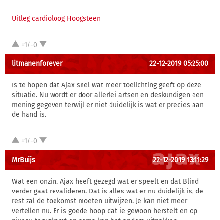
Uitleg cardioloog Hoogsteen
+1/-0
litmanenforever
22-12-2019 05:25:00
Is te hopen dat Ajax snel wat meer toelichting geeft op deze
situatie. Nu wordt er door allerlei artsen en deskundigen een
mening gegeven terwijl er niet duidelijk is wat er precies aan
de hand is.
+1/-0
MrBuijs
22-12-2019 13:11:29
Wat een onzin. Ajax heeft gezegd wat er speelt en dat Blind
verder gaat revalideren. Dat is alles wat er nu duidelijk is, de
rest zal de toekomst moeten uitwijzen. Je kan niet meer
vertellen nu. Er is goede hoop dat ie gewoon herstelt en op