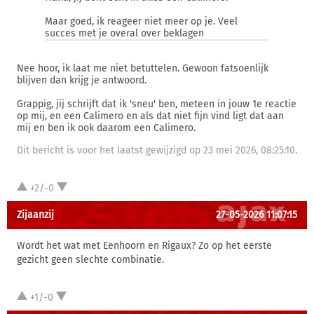
Maar goed, ik reageer niet meer op je. Veel
succes met je overal over beklagen
Nee hoor, ik laat me niet betuttelen. Gewoon fatsoenlijk
blijven dan krijg je antwoord.
Grappig, jij schrijft dat ik 'sneu' ben, meteen in jouw 1e reactie
op mij, en een Calimero en als dat niet fijn vind ligt dat aan
mij en ben ik ook daarom een Calimero.
Dit bericht is voor het laatst gewijzigd op 23 mei 2026, 08:25:10.
+2/-0
Zijaanzij
27-05-2026 11:07:15
Wordt het wat met Eenhoorn en Rigaux? Zo op het eerste
gezicht geen slechte combinatie.
+1/-0