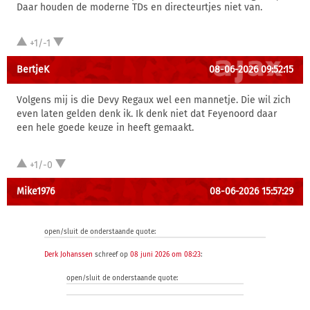
Daar houden de moderne TDs en directeurtjes niet van.
+1/-1
BertjeK
08-06-2026 09:52:15
Volgens mij is die Devy Regaux wel een mannetje. Die wil zich
even laten gelden denk ik. Ik denk niet dat Feyenoord daar
een hele goede keuze in heeft gemaakt.
+1/-0
Mike1976
08-06-2026 15:57:29
open/sluit de onderstaande quote:
Derk Johanssen
schreef op
08 juni 2026 om 08:23
:
open/sluit de onderstaande quote: