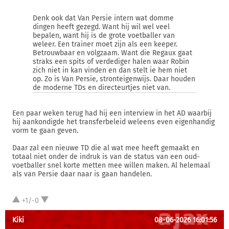
Denk ook dat Van Persie intern wat domme
dingen heeft gezegd. Want hij wil wel veel
bepalen, want hij is de grote voetballer van
weleer. Een trainer moet zijn als een keeper.
Betrouwbaar en volgzaam. Want die Regaux gaat
straks een spits of verdediger halen waar Robin
zich niet in kan vinden en dan stelt ie hem niet
op. Zo is Van Persie, stronteigenwijs. Daar houden
de moderne TDs en directeurtjes niet van.
Een paar weken terug had hij een interview in het AD waarbij
hij aankondigde het transferbeleid weleens even eigenhandig
vorm te gaan geven.
Daar zal een nieuwe TD die al wat mee heeft gemaakt en
totaal niet onder de indruk is van de status van een oud-
voetballer snel korte metten mee willen maken. Al helemaal
als van Persie daar naar is gaan handelen.
+1/-0
Kiki
08-06-2026 16:01:56