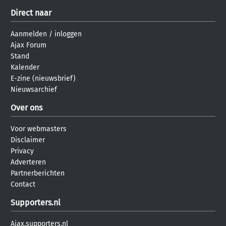
Direct naar
Aanmelden
/
inloggen
Ajax Forum
Stand
Kalender
E-zine (nieuwsbrief)
Nieuwsarchief
Over ons
Voor webmasters
Disclaimer
Privacy
Adverteren
Partnerberichten
Contact
Supporters.nl
Ajax.supporters.nl