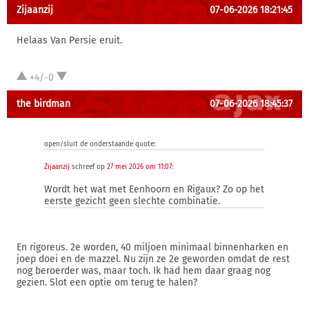
Zijaanzij
07-06-2026 18:21:45
Helaas Van Persie eruit.
+4/-0
the birdman
07-06-2026 18:45:37
open/sluit de onderstaande quote:
Zijaanzij
schreef op
27 mei 2026 om 11:07
:
Wordt het wat met Eenhoorn en Rigaux? Zo op het
eerste gezicht geen slechte combinatie.
En rigoreus. 2e worden, 40 miljoen minimaal binnenharken en
joep doei en de mazzel. Nu zijn ze 2e geworden omdat de rest
nog beroerder was, maar toch. Ik had hem daar graag nog
gezien. Slot een optie om terug te halen?