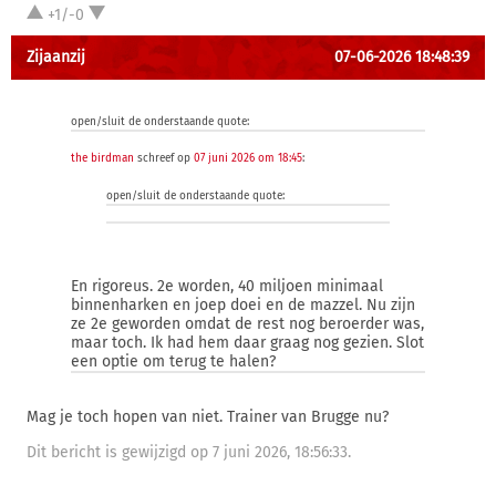
+1/-0
Zijaanzij
07-06-2026 18:48:39
open/sluit de onderstaande quote:
the birdman
schreef op
07 juni 2026 om 18:45
:
open/sluit de onderstaande quote:
En rigoreus. 2e worden, 40 miljoen minimaal
binnenharken en joep doei en de mazzel. Nu zijn
ze 2e geworden omdat de rest nog beroerder was,
maar toch. Ik had hem daar graag nog gezien. Slot
een optie om terug te halen?
Mag je toch hopen van niet. Trainer van Brugge nu?
Dit bericht is gewijzigd op 7 juni 2026, 18:56:33.