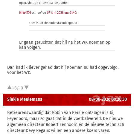
open/sluit de onderstaande quote:
Mike1976
schreef op
07 juni 2026 om 21:40
:
open/sluit de onderstaande quote:
Er gaan geruchten dat hij na het WK Koeman op
kan volgen.
Dan had ik liever gehad dat hij Koeman nu had opgevolgd,
voor het WK.
+3/-0
Sjakie Meulemans
08-06-2026 00:20:30
Betreurenswaardig dat Robin van Persie ontslagen is bij
Feyenoord, maar zo gaat dat in de voetbalwereld. De nieuwe
algemeen directeur Robert Eenhoorn en de nieuwe technisch
directeur Devy Regaux willen een andere koers varen.