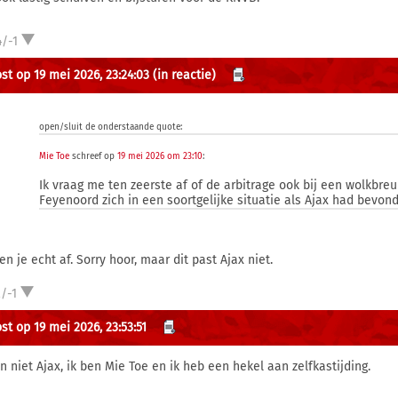
/-1
st op 19 mei 2026, 23:24:03
(in reactie)
open/sluit de onderstaande quote:
Mie Toe
schreef op
19 mei 2026 om 23:10
:
Ik vraag me ten zeerste af of de arbitrage ook bij een wolkbre
Feyenoord zich in een soortgelijke situatie als Ajax had bevon
n je echt af. Sorry hoor, maar dit past Ajax niet.
/-1
st op 19 mei 2026, 23:53:51
en niet Ajax, ik ben Mie Toe en ik heb een hekel aan zelfkastijding.