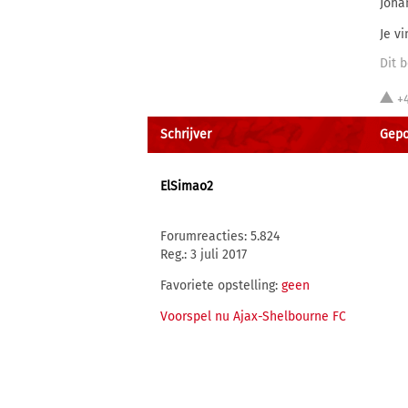
Johan
Je vi
Dit b
+
Schrijver
Gepo
ElSimao2
Forumreacties: 5.824
Reg.: 3 juli 2017
Favoriete opstelling:
geen
Voorspel nu Ajax-Shelbourne FC