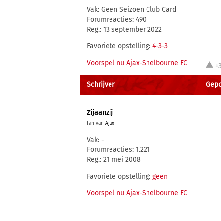
Vak: Geen Seizoen Club Card
Forumreacties: 490
Reg.: 13 september 2022
Favoriete opstelling:
4-3-3
Voorspel nu Ajax-Shelbourne FC
+3
Schrijver
Gepo
Zijaanzij
Fan van
Ajax
Vak: -
Forumreacties: 1.221
Reg.: 21 mei 2008
Favoriete opstelling:
geen
Voorspel nu Ajax-Shelbourne FC