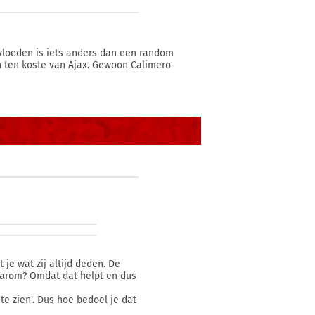
nvloeden is iets anders dan een random
n ten koste van Ajax. Gewoon Calimero-
 je wat zij altijd deden. De
Waarom? Omdat dat helpt en dus
 te zien'. Dus hoe bedoel je dat