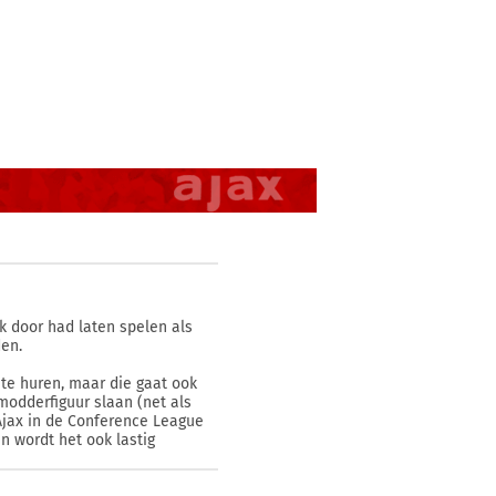
uk door had laten spelen als
den.
te huren, maar die gaat ook
odderfiguur slaan (net als
Ajax in de Conference League
n wordt het ook lastig