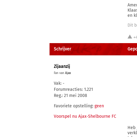
Ame
Klaa
en kl
Dit b
+
Schrijver
Gepo
Zijaanzij
Fan van
Ajax
Vak: -
Forumreacties: 1.221
Reg.: 21 mei 2008
Favoriete opstelling:
geen
Voorspel nu Ajax-Shelbourne FC
Heb 
verk