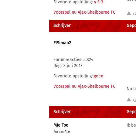
Favoriete opstelling:
4-3-3
Voorspel nu Ajax-Shelbourne FC
+4
Schrijver
Gepo
ElSimao2
Forumreacties: 5.824
Reg.: 3 juli 2017
Favoriete opstelling:
geen
Voorspel nu Ajax-Shelbourne FC
Nu be
+2
Schrijver
Gepo
Mie Toe
Ik b
Fan van
Ajax