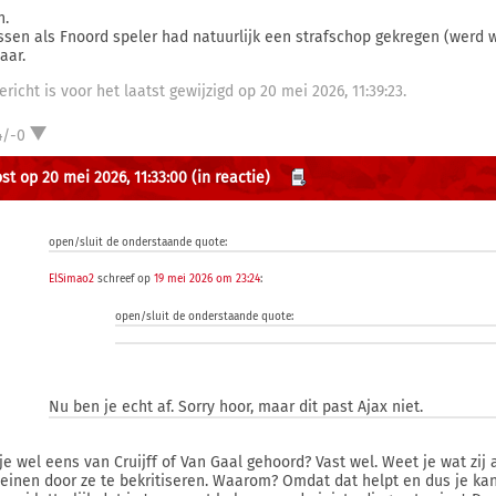
n.
ssen als Fnoord speler had natuurlijk een strafschop gekregen (werd 
aar.
ericht is voor het laatst gewijzigd op 20 mei 2026, 11:39:23.
4/-0
st op 20 mei 2026, 11:33:00
(in reactie)
open/sluit de onderstaande quote:
ElSimao2
schreef op
19 mei 2026 om 23:24
:
open/sluit de onderstaande quote:
Nu ben je echt af. Sorry hoor, maar dit past Ajax niet.
je wel eens van Cruijff of Van Gaal gehoord? Vast wel. Weet je wat zij 
leinen door ze te bekritiseren. Waarom? Omdat dat helpt en dus je kan