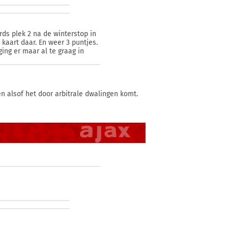
rds plek 2 na de winterstop in
 kaart daar. En weer 3 puntjes.
ing er maar al te graag in
n alsof het door arbitrale dwalingen komt.