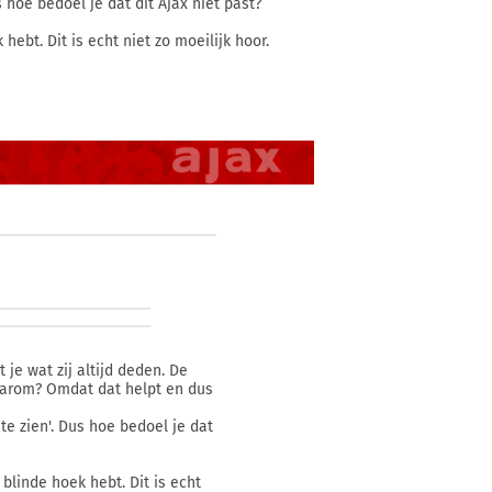
s hoe bedoel je dat dit Ajax niet past?
hebt. Dit is echt niet zo moeilijk hoor.
 je wat zij altijd deden. De
Waarom? Omdat dat helpt en dus
 te zien'. Dus hoe bedoel je dat
 blinde hoek hebt. Dit is echt