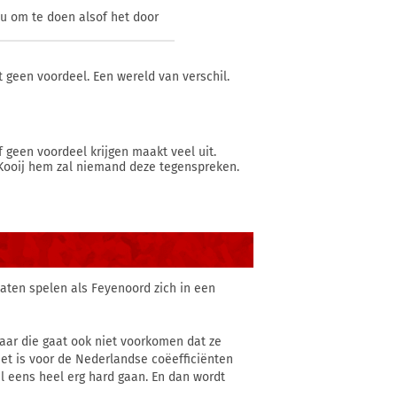
eu om te doen alsof het door
gt geen voordeel. Een wereld van verschil.
f geen voordeel krijgen maakt veel uit.
 Kooij hem zal niemand deze tegenspreken.
laten spelen als Feyenoord zich in een
aar die gaat ook niet voorkomen dat ze
et is voor de Nederlandse coëefficiënten
l eens heel erg hard gaan. En dan wordt