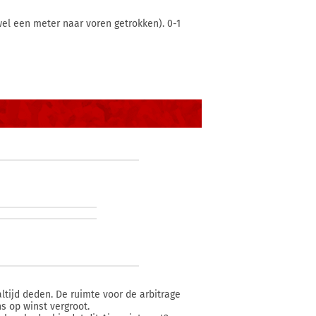
wel een meter naar voren getrokken). 0-1
altijd deden. De ruimte voor de arbitrage
s op winst vergroot.