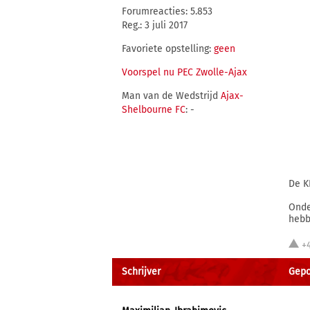
Forumreacties: 5.853
Reg.: 3 juli 2017
Favoriete opstelling:
geen
Voorspel nu PEC Zwolle-Ajax
Man van de Wedstrijd
Ajax-
Shelbourne FC
: -
De K
Onde
hebb
+
Schrijver
Gepo