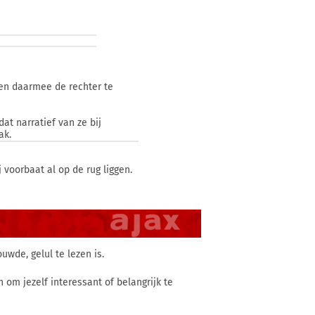
en daarmee de rechter te
at narratief van ze bij
ak.
 voorbaat al op de rug liggen.
wde, gelul te lezen is.
 om jezelf interessant of belangrijk te