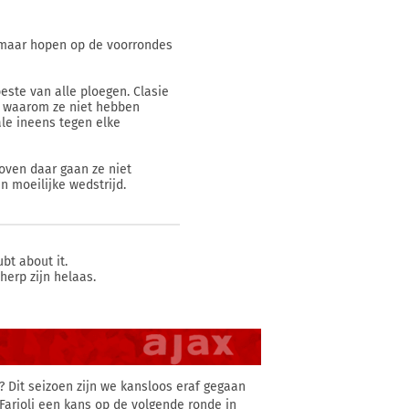
og maar hopen op de voorrondes
este van alle ploegen. Clasie
er waarom ze niet hebben
ale ineens tegen elke
oven daar gaan ze niet
n moeilijke wedstrijd.
bt about it.
herp zijn helaas.
 Dit seizoen zijn we kansloos eraf gegaan
 Farioli een kans op de volgende ronde in