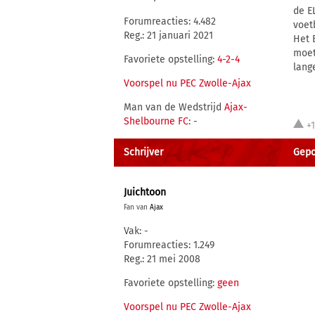
de E
Forumreacties: 4.482
voet
Reg.: 21 januari 2021
Het 
moet
Favoriete opstelling:
4-2-4
lang
Voorspel nu PEC Zwolle-Ajax
Man van de Wedstrijd
Ajax-
Shelbourne FC
: -
+
Schrijver
Gepo
Juichtoon
Fan van
Ajax
Vak: -
Forumreacties: 1.249
Reg.: 21 mei 2008
Favoriete opstelling:
geen
Voorspel nu PEC Zwolle-Ajax