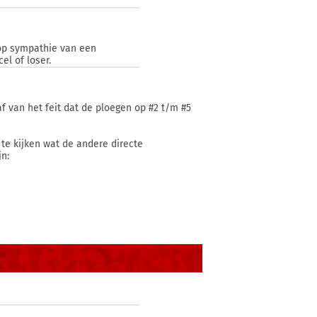
n op sympathie van een
el of loser.
af van het feit dat de ploegen op #2 t/m #5
 te kijken wat de andere directe
n: