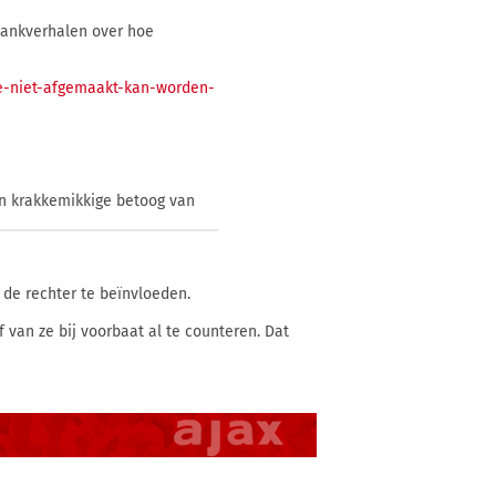
jankverhalen over hoe
ie-niet-afgemaakt-kan-worden-
un krakkemikkige betoog van
de rechter te beïnvloeden.
 van ze bij voorbaat al te counteren. Dat