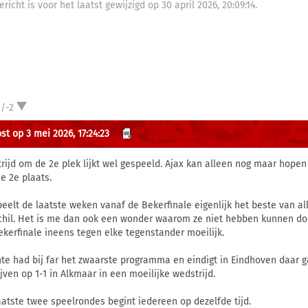
ericht is voor het laatst gewijzigd op 30 april 2026, 20:09:14.
/-2
st op 3 mei 2026, 17:24:23
trijd om de 2e plek lijkt wel gespeeld. Ajax kan alleen nog maar hope
e 2e plaats.
peelt de laatste weken vanaf de Bekerfinale eigenlijk het beste van all
chil. Het is me dan ook een wonder waarom ze niet hebben kunnen doo
ekerfinale ineens tegen elke tegenstander moeilijk.
te had bij far het zwaarste programma en eindigt in Eindhoven daar 
ijven op 1-1 in Alkmaar in een moeilijke wedstrijd.
aatste twee speelrondes begint iedereen op dezelfde tijd.