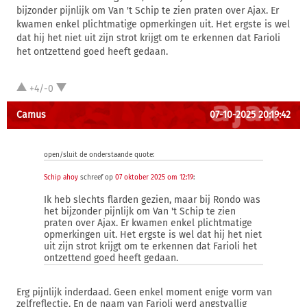
bijzonder pijnlijk om Van 't Schip te zien praten over Ajax. Er
kwamen enkel plichtmatige opmerkingen uit. Het ergste is wel
dat hij het niet uit zijn strot krijgt om te erkennen dat Farioli
het ontzettend goed heeft gedaan.
+4/-0
Camus
07-10-2025 20:19:42
open/sluit de onderstaande quote:
Schip ahoy
schreef op
07 oktober 2025 om 12:19
:
Ik heb slechts flarden gezien, maar bij Rondo was
het bijzonder pijnlijk om Van 't Schip te zien
praten over Ajax. Er kwamen enkel plichtmatige
opmerkingen uit. Het ergste is wel dat hij het niet
uit zijn strot krijgt om te erkennen dat Farioli het
ontzettend goed heeft gedaan.
Erg pijnlijk inderdaad. Geen enkel moment enige vorm van
zelfreflectie. En de naam van Farioli werd angstvallig