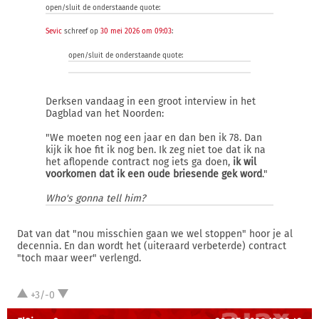
open/sluit de onderstaande quote:
Sevic
schreef op
30 mei 2026 om 09:03
:
open/sluit de onderstaande quote:
Derksen vandaag in een groot interview in het
Dagblad van het Noorden:
"We moeten nog een jaar en dan ben ik 78. Dan
kijk ik hoe fit ik nog ben. Ik zeg niet toe dat ik na
het aflopende contract nog iets ga doen,
ik wil
voorkomen dat ik een oude briesende gek word
."
Who's gonna tell him?
Dat van dat "nou misschien gaan we wel stoppen" hoor je al
decennia. En dan wordt het (uiteraard verbeterde) contract
"toch maar weer" verlengd.
+3/-0