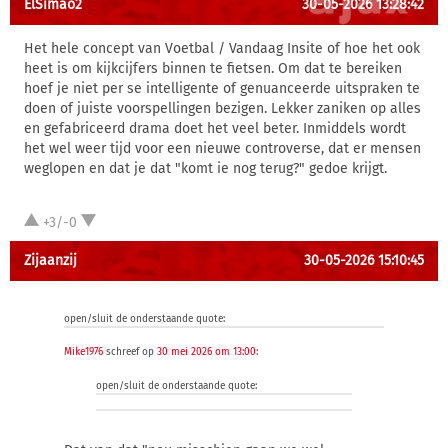
ElSimao2
30-05-2026 13:28:42
Het hele concept van Voetbal / Vandaag Insite of hoe het ook
heet is om kijkcijfers binnen te fietsen. Om dat te bereiken
hoef je niet per se intelligente of genuanceerde uitspraken te
doen of juiste voorspellingen bezigen. Lekker zaniken op alles
en gefabriceerd drama doet het veel beter. Inmiddels wordt
het wel weer tijd voor een nieuwe controverse, dat er mensen
weglopen en dat je dat "komt ie nog terug?" gedoe krijgt.
+3/-0
Zijaanzij
30-05-2026 15:10:45
open/sluit de onderstaande quote:
Mike1976
schreef op
30 mei 2026 om 13:00
:
open/sluit de onderstaande quote: