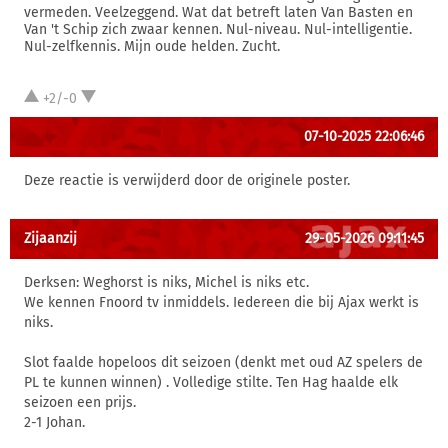
vermeden. Veelzeggend. Wat dat betreft laten Van Basten en
Van 't Schip zich zwaar kennen. Nul-niveau. Nul-intelligentie.
Nul-zelfkennis. Mijn oude helden. Zucht.
+2/-0
07-10-2025 22:06:46
Deze reactie is verwijderd door de originele poster.
Zijaanzij
29-05-2026 09:11:45
Derksen: Weghorst is niks, Michel is niks etc.
We kennen Fnoord tv inmiddels. Iedereen die bij Ajax werkt is
niks.
Slot faalde hopeloos dit seizoen (denkt met oud AZ spelers de
PL te kunnen winnen) . Volledige stilte. Ten Hag haalde elk
seizoen een prijs.
2-1 Johan.