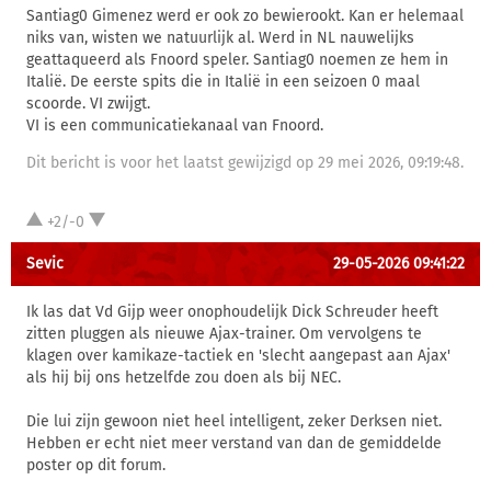
Santiag0 Gimenez werd er ook zo bewierookt. Kan er helemaal
niks van, wisten we natuurlijk al. Werd in NL nauwelijks
geattaqueerd als Fnoord speler. Santiag0 noemen ze hem in
Italië. De eerste spits die in Italië in een seizoen 0 maal
scoorde. VI zwijgt.
VI is een communicatiekanaal van Fnoord.
Dit bericht is voor het laatst gewijzigd op 29 mei 2026, 09:19:48.
+2/-0
Sevic
29-05-2026 09:41:22
Ik las dat Vd Gijp weer onophoudelijk Dick Schreuder heeft
zitten pluggen als nieuwe Ajax-trainer. Om vervolgens te
klagen over kamikaze-tactiek en 'slecht aangepast aan Ajax'
als hij bij ons hetzelfde zou doen als bij NEC.
Die lui zijn gewoon niet heel intelligent, zeker Derksen niet.
Hebben er echt niet meer verstand van dan de gemiddelde
poster op dit forum.