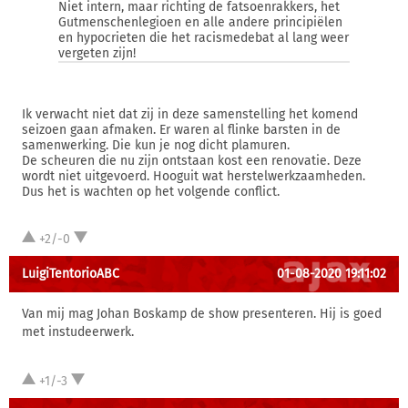
Niet intern, maar richting de fatsoenrakkers, het
Gutmenschenlegioen en alle andere principiëlen
en hypocrieten die het racismedebat al lang weer
vergeten zijn!
Ik verwacht niet dat zij in deze samenstelling het komend
seizoen gaan afmaken. Er waren al flinke barsten in de
samenwerking. Die kun je nog dicht plamuren.
De scheuren die nu zijn ontstaan kost een renovatie. Deze
wordt niet uitgevoerd. Hooguit wat herstelwerkzaamheden.
Dus het is wachten op het volgende conflict.
+2/-0
LuigiTentorioABC
01-08-2020 19:11:02
Van mij mag Johan Boskamp de show presenteren. Hij is goed
met instudeerwerk.
+1/-3