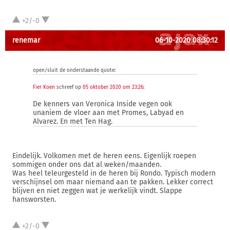
+2/-0
renemar
06-10-2020 08:30:12
open/sluit de onderstaande quote:
Fier Koen
schreef op
05 oktober 2020 om 23:26
:
De kenners van Veronica Inside vegen ook
unaniem de vloer aan met Promes, Labyad en
Alvarez. En met Ten Hag.
Eindelijk. Volkomen met de heren eens. Eigenlijk roepen
sommigen onder ons dat al weken/maanden.
Was heel teleurgesteld in de heren bij Rondo. Typisch modern
verschijnsel om maar niemand aan te pakken. Lekker correct
blijven en niet zeggen wat je werkelijk vindt. Slappe
hansworsten.
+2/-0