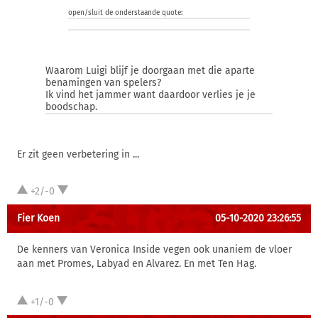
open/sluit de onderstaande quote:
Waarom Luigi blijf je doorgaan met die aparte
benamingen van spelers?
Ik vind het jammer want daardoor verlies je je
boodschap.
Er zit geen verbetering in ...
+2/-0
Fier Koen
05-10-2020 23:26:55
De kenners van Veronica Inside vegen ook unaniem de vloer
aan met Promes, Labyad en Alvarez. En met Ten Hag.
+1/-0