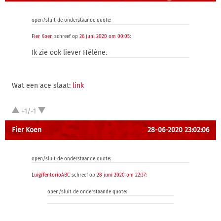
open/sluit de onderstaande quote:
Fier Koen
schreef op
26 juni 2020 om 00:05
:
Ik zie ook liever Hélène.
Wat een ace slaat:
link
+1/-1
Fier Koen
28-06-2020 23:02:06
open/sluit de onderstaande quote:
LuigiTentorioABC
schreef op
28 juni 2020 om 22:37
:
open/sluit de onderstaande quote: