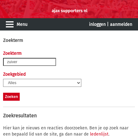
Menu
inloggen
|
aanmelden
Zoekterm
Zoekterm
Zoekgebied
Zoekresultaten
Hier kan je nieuws en reacties doorzoeken. Ben je op zoek naar
een bepaald lid van de site, ga dan naar de
ledenlijst
.