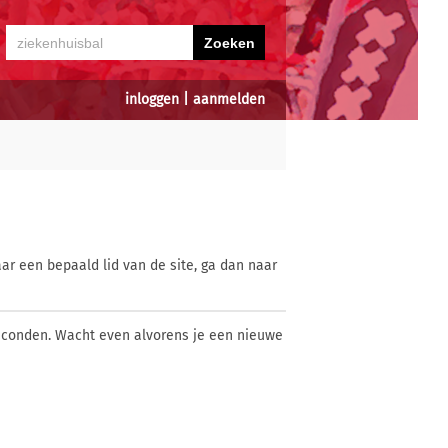
inloggen
|
aanmelden
ar een bepaald lid van de site, ga dan naar
econden. Wacht even alvorens je een nieuwe