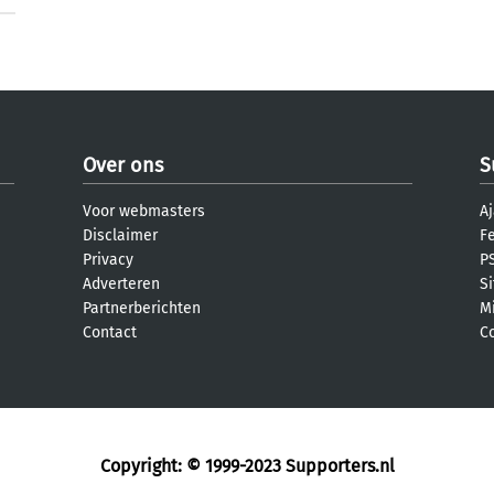
Over ons
S
Voor webmasters
Aj
Disclaimer
F
Privacy
PS
Adverteren
S
Partnerberichten
M
Contact
C
Copyright: © 1999-2023
Supporters.nl