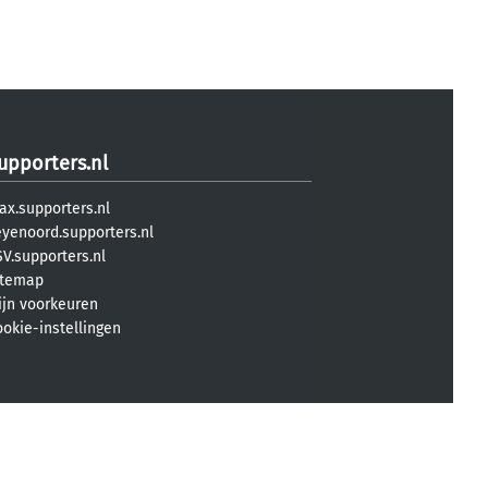
upporters.nl
ax.supporters.nl
eyenoord.supporters.nl
V.supporters.nl
itemap
ijn voorkeuren
ookie-instellingen