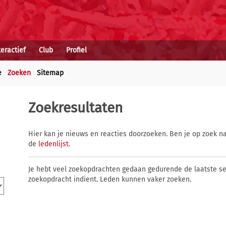
teractief
Club
Profiel
e
Zoeken
Sitemap
Zoekresultaten
Hier kan je nieuws en reacties doorzoeken. Ben je op zoek na
de
ledenlijst
.
Je hebt veel zoekopdrachten gedaan gedurende de laatste s
zoekopdracht indient. Leden kunnen vaker zoeken.