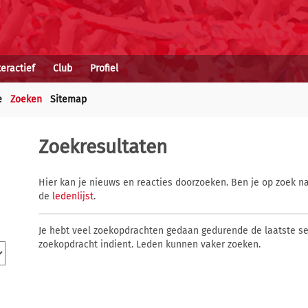
teractief
Club
Profiel
e
Zoeken
Sitemap
Zoekresultaten
Hier kan je nieuws en reacties doorzoeken. Ben je op zoek na
de
ledenlijst
.
Je hebt veel zoekopdrachten gedaan gedurende de laatste s
zoekopdracht indient. Leden kunnen vaker zoeken.