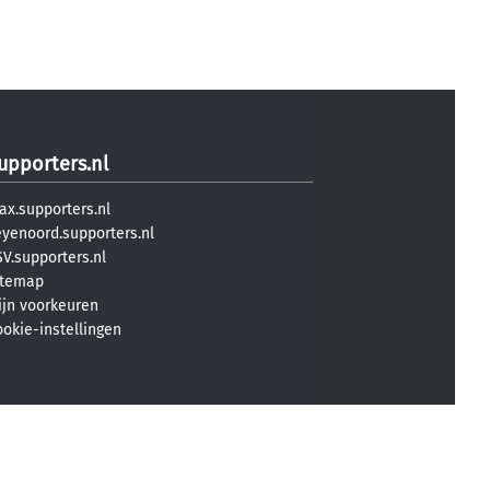
upporters.nl
ax.supporters.nl
eyenoord.supporters.nl
V.supporters.nl
itemap
ijn voorkeuren
ookie-instellingen