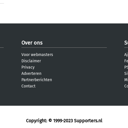
Over ons
S
Voor webmasters
Aj
Disclaimer
F
Privacy
PS
Adverteren
S
Partnerberichten
M
Contact
C
Copyright: © 1999-2023
Supporters.nl