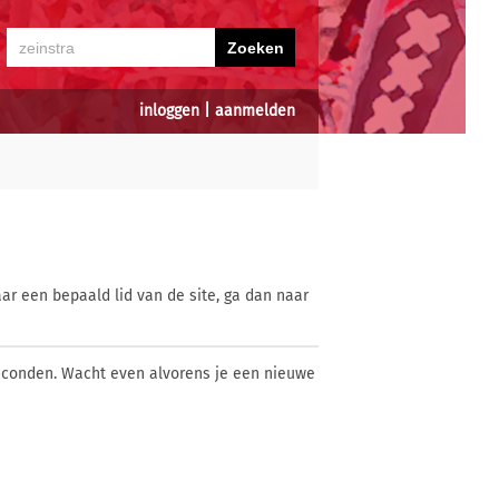
inloggen
|
aanmelden
ar een bepaald lid van de site, ga dan naar
econden. Wacht even alvorens je een nieuwe