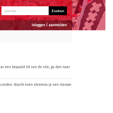
inloggen
|
aanmelden
ar een bepaald lid van de site, ga dan naar
econden. Wacht even alvorens je een nieuwe