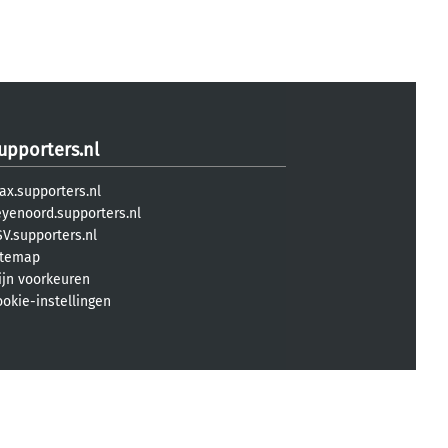
upporters.nl
ax.supporters.nl
eyenoord.supporters.nl
V.supporters.nl
itemap
ijn voorkeuren
ookie-instellingen