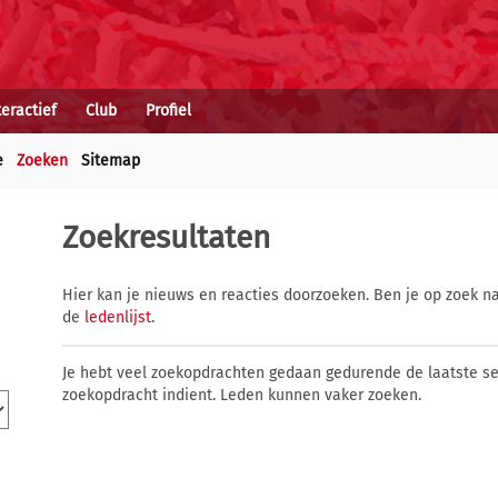
teractief
Club
Profiel
e
Zoeken
Sitemap
Zoekresultaten
Hier kan je nieuws en reacties doorzoeken. Ben je op zoek na
de
ledenlijst
.
Je hebt veel zoekopdrachten gedaan gedurende de laatste s
zoekopdracht indient. Leden kunnen vaker zoeken.