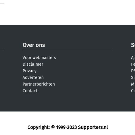
Over ons
S
Voor webmasters
Aj
Disclaimer
F
Privacy
PS
Adverteren
S
Partnerberichten
M
Contact
C
Copyright: © 1999-2023
Supporters.nl