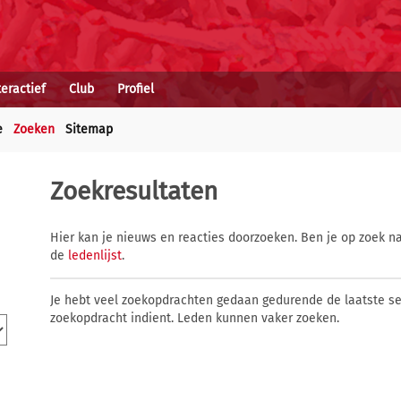
teractief
Club
Profiel
e
Zoeken
Sitemap
Zoekresultaten
Hier kan je nieuws en reacties doorzoeken. Ben je op zoek na
de
ledenlijst
.
Je hebt veel zoekopdrachten gedaan gedurende de laatste s
zoekopdracht indient. Leden kunnen vaker zoeken.