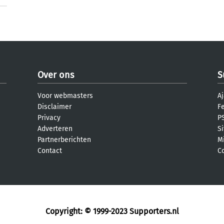
Over ons
S
Voor webmasters
Aj
Disclaimer
F
Privacy
PS
Adverteren
S
Partnerberichten
M
Contact
C
Copyright: © 1999-2023
Supporters.nl