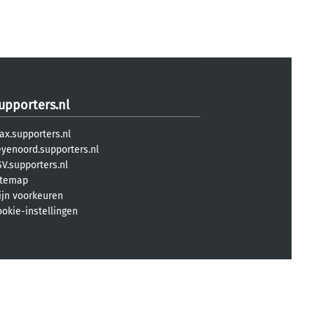
upporters.nl
ax.supporters.nl
eyenoord.supporters.nl
V.supporters.nl
itemap
ijn voorkeuren
ookie-instellingen