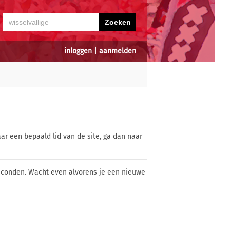
inloggen
|
aanmelden
ar een bepaald lid van de site, ga dan naar
econden. Wacht even alvorens je een nieuwe