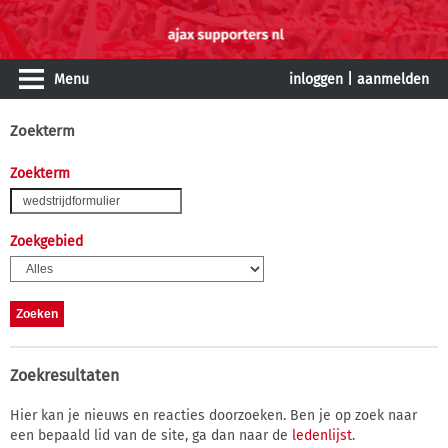
Menu
inloggen
|
aanmelden
Zoekterm
Zoekterm
Zoekgebied
Zoekresultaten
Hier kan je nieuws en reacties doorzoeken. Ben je op zoek naar
een bepaald lid van de site, ga dan naar de
ledenlijst
.