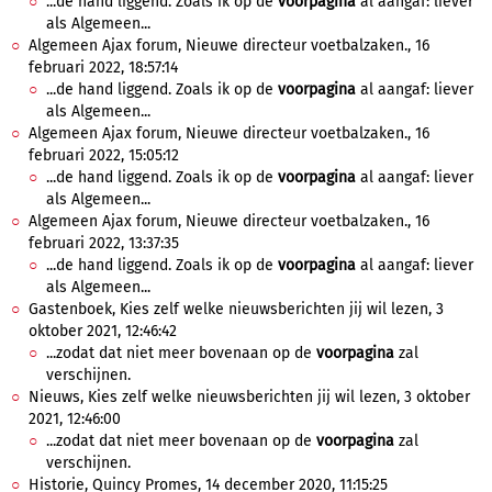
...de hand liggend. Zoals ik op de
voorpagina
al aangaf: liever
als Algemeen...
Algemeen Ajax forum, Nieuwe directeur voetbalzaken., 16
februari 2022, 18:57:14
...de hand liggend. Zoals ik op de
voorpagina
al aangaf: liever
als Algemeen...
Algemeen Ajax forum, Nieuwe directeur voetbalzaken., 16
februari 2022, 15:05:12
...de hand liggend. Zoals ik op de
voorpagina
al aangaf: liever
als Algemeen...
Algemeen Ajax forum, Nieuwe directeur voetbalzaken., 16
februari 2022, 13:37:35
...de hand liggend. Zoals ik op de
voorpagina
al aangaf: liever
als Algemeen...
Gastenboek, Kies zelf welke nieuwsberichten jij wil lezen, 3
oktober 2021, 12:46:42
...zodat dat niet meer bovenaan op de
voorpagina
zal
verschijnen.
Nieuws, Kies zelf welke nieuwsberichten jij wil lezen, 3 oktober
2021, 12:46:00
...zodat dat niet meer bovenaan op de
voorpagina
zal
verschijnen.
Historie, Quincy Promes, 14 december 2020, 11:15:25