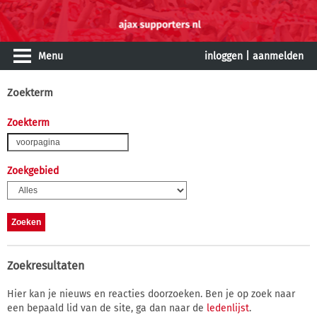
Menu
inloggen
|
aanmelden
Zoekterm
Zoekterm
Zoekgebied
Zoekresultaten
Hier kan je nieuws en reacties doorzoeken. Ben je op zoek naar
een bepaald lid van de site, ga dan naar de
ledenlijst
.