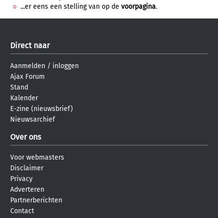
...er eens een stelling van op de
voorpagina
.
Direct naar
Aanmelden
/
inloggen
Ajax Forum
Stand
Kalender
E-zine (nieuwsbrief)
Nieuwsarchief
Over ons
Voor webmasters
Disclaimer
Privacy
Adverteren
Partnerberichten
Contact