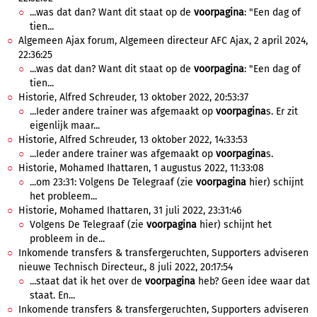
...was dat dan? Want dit staat op de
voorpagina
: "Een dag of
tien...
Algemeen Ajax forum, Algemeen directeur AFC Ajax, 2 april 2024,
22:36:25
...was dat dan? Want dit staat op de
voorpagina
: "Een dag of
tien...
Historie, Alfred Schreuder, 13 oktober 2022, 20:53:37
...Ieder andere trainer was afgemaakt op
voorpagina
s. Er zit
eigenlijk maar...
Historie, Alfred Schreuder, 13 oktober 2022, 14:33:53
...Ieder andere trainer was afgemaakt op
voorpagina
s.
Historie, Mohamed Ihattaren, 1 augustus 2022, 11:33:08
...om 23:31: Volgens De Telegraaf (zie
voorpagina
hier) schijnt
het probleem...
Historie, Mohamed Ihattaren, 31 juli 2022, 23:31:46
Volgens De Telegraaf (zie
voorpagina
hier) schijnt het
probleem in de...
Inkomende transfers & transfergeruchten, Supporters adviseren
nieuwe Technisch Directeur., 8 juli 2022, 20:17:54
...staat dat ik het over de
voorpagina
heb? Geen idee waar dat
staat. En...
Inkomende transfers & transfergeruchten, Supporters adviseren