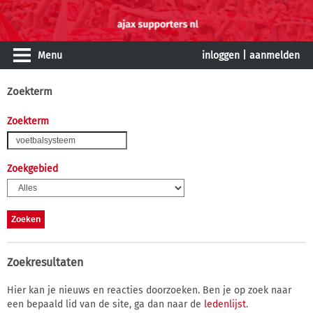
Menu
inloggen
|
aanmelden
Zoekterm
Zoekterm
Zoekgebied
Zoekresultaten
Hier kan je nieuws en reacties doorzoeken. Ben je op zoek naar
een bepaald lid van de site, ga dan naar de
ledenlijst
.