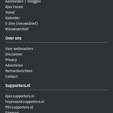
Aanmelden
/
inloggen
Ajax Forum
Stand
Kalender
E-zine (nieuwsbrief)
Nieuwsarchief
Over ons
Voor webmasters
Disclaimer
Privacy
Adverteren
Partnerberichten
Contact
Supporters.nl
Ajax.supporters.nl
Feyenoord.supporters.nl
PSV.supporters.nl
Sitemap