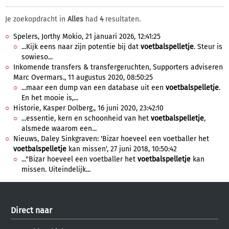
Je zoekopdracht in
Alles
had
4
resultaten.
Spelers, Jorthy Mokio, 21 januari 2026, 12:41:25
...Kijk eens naar zijn potentie bij dat
voetbalspelletje
. Steur is
sowieso...
Inkomende transfers & transfergeruchten, Supporters adviseren
Marc Overmars., 11 augustus 2020, 08:50:25
...maar een dump van een database uit een
voetbalspelletje
.
En het mooie is,...
Historie, Kasper Dolberg., 16 juni 2020, 23:42:10
...essentie, kern en schoonheid van het
voetbalspelletje
,
alsmede waarom een...
Nieuws, Daley Sinkgraven: 'Bizar hoeveel een voetballer het
voetbalspelletje
kan missen', 27 juni 2018, 10:50:42
..."Bizar hoeveel een voetballer het
voetbalspelletje
kan
missen. Uiteindelijk...
Direct naar