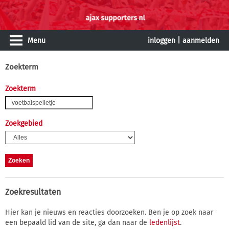
Menu
inloggen
|
aanmelden
Zoekterm
Zoekterm
Zoekgebied
Zoekresultaten
Hier kan je nieuws en reacties doorzoeken. Ben je op zoek naar
een bepaald lid van de site, ga dan naar de
ledenlijst
.