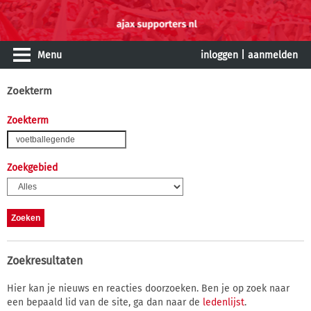
Menu
inloggen
|
aanmelden
Zoekterm
Zoekterm
Zoekgebied
Zoekresultaten
Hier kan je nieuws en reacties doorzoeken. Ben je op zoek naar
een bepaald lid van de site, ga dan naar de
ledenlijst
.