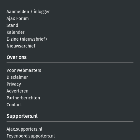
Aanmelden
/
inloggen
Ajax Forum
Stand
Kalender
E-zine (nieuwsbrief)
Nieuwsarchief
Over ons
Voor webmasters
Disclaimer
Privacy
Adverteren
Partnerberichten
Contact
Supporters.nl
Ajax.supporters.nl
Feyenoord.supporters.nl