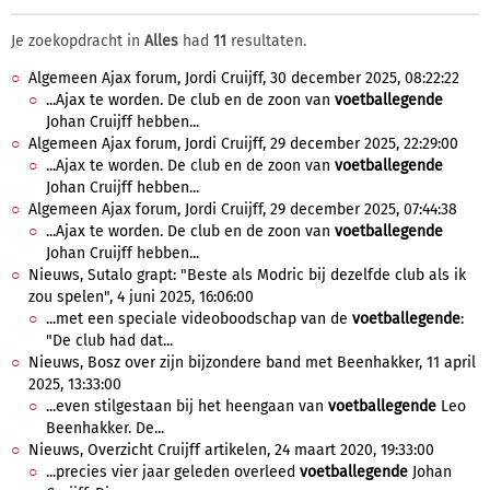
Je zoekopdracht in
Alles
had
11
resultaten.
Algemeen Ajax forum, Jordi Cruijff, 30 december 2025, 08:22:22
...Ajax te worden. De club en de zoon van
voetballegende
Johan Cruijff hebben...
Algemeen Ajax forum, Jordi Cruijff, 29 december 2025, 22:29:00
...Ajax te worden. De club en de zoon van
voetballegende
Johan Cruijff hebben...
Algemeen Ajax forum, Jordi Cruijff, 29 december 2025, 07:44:38
...Ajax te worden. De club en de zoon van
voetballegende
Johan Cruijff hebben...
Nieuws, Sutalo grapt: "Beste als Modric bij dezelfde club als ik
zou spelen", 4 juni 2025, 16:06:00
...met een speciale videoboodschap van de
voetballegende
:
"De club had dat...
Nieuws, Bosz over zijn bijzondere band met Beenhakker, 11 april
2025, 13:33:00
...even stilgestaan bij het heengaan van
voetballegende
Leo
Beenhakker. De...
Nieuws, Overzicht Cruijff artikelen, 24 maart 2020, 19:33:00
...precies vier jaar geleden overleed
voetballegende
Johan