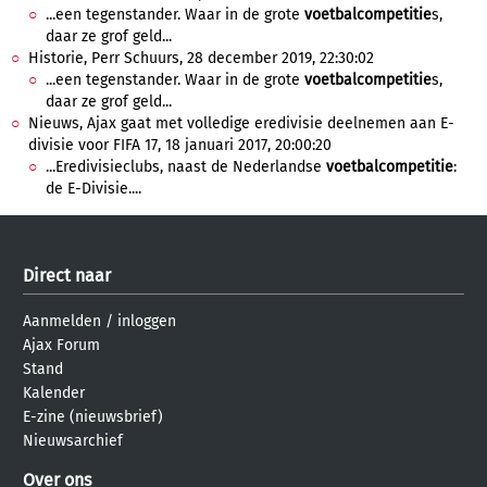
...een tegenstander. Waar in de grote
voetbalcompetitie
s,
daar ze grof geld...
Historie, Perr Schuurs, 28 december 2019, 22:30:02
...een tegenstander. Waar in de grote
voetbalcompetitie
s,
daar ze grof geld...
Nieuws, Ajax gaat met volledige eredivisie deelnemen aan E-
divisie voor FIFA 17, 18 januari 2017, 20:00:20
...Eredivisieclubs, naast de Nederlandse
voetbalcompetitie
:
de E-Divisie....
Direct naar
Aanmelden
/
inloggen
Ajax Forum
Stand
Kalender
E-zine (nieuwsbrief)
Nieuwsarchief
Over ons