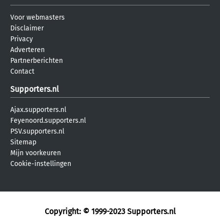
Voor webmasters
Disclaimer
Privacy
Adverteren
Partnerberichten
Contact
Supporters.nl
Ajax.supporters.nl
Feyenoord.supporters.nl
PSV.supporters.nl
Sitemap
Mijn voorkeuren
Cookie-instellingen
Copyright: © 1999-2023
Supporters.nl