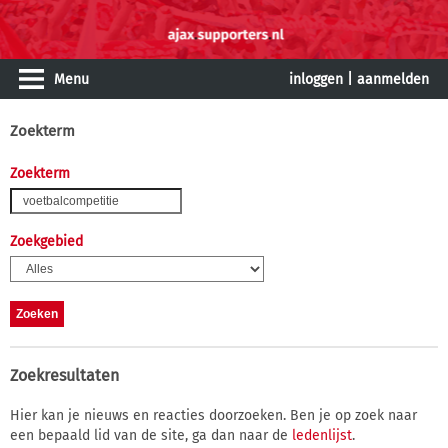
Menu
inloggen
|
aanmelden
Zoekterm
Zoekterm
Zoekgebied
Zoekresultaten
Hier kan je nieuws en reacties doorzoeken. Ben je op zoek naar
een bepaald lid van de site, ga dan naar de
ledenlijst
.