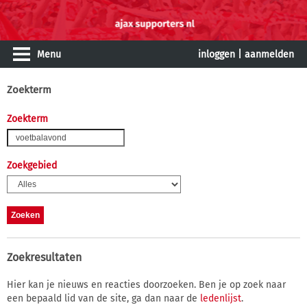
Menu
inloggen
|
aanmelden
Zoekterm
Zoekterm
Zoekgebied
Zoekresultaten
Hier kan je nieuws en reacties doorzoeken. Ben je op zoek naar
een bepaald lid van de site, ga dan naar de
ledenlijst
.