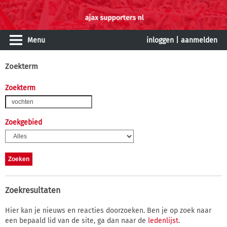
Menu
inloggen
|
aanmelden
Zoekterm
Zoekterm
Zoekgebied
Zoekresultaten
Hier kan je nieuws en reacties doorzoeken. Ben je op zoek naar
een bepaald lid van de site, ga dan naar de
ledenlijst
.