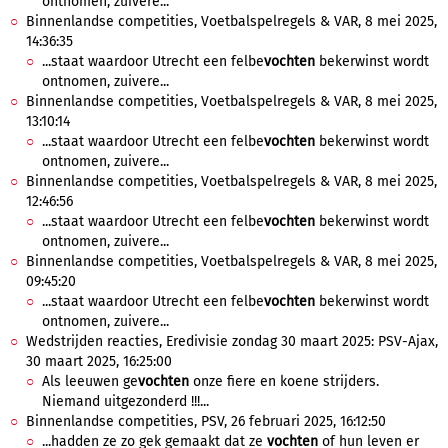
ontnomen, zuivere...
Binnenlandse competities, Voetbalspelregels & VAR, 8 mei 2025,
14:36:35
...staat waardoor Utrecht een felbe
vochten
bekerwinst wordt
ontnomen, zuivere...
Binnenlandse competities, Voetbalspelregels & VAR, 8 mei 2025,
13:10:14
...staat waardoor Utrecht een felbe
vochten
bekerwinst wordt
ontnomen, zuivere...
Binnenlandse competities, Voetbalspelregels & VAR, 8 mei 2025,
12:46:56
...staat waardoor Utrecht een felbe
vochten
bekerwinst wordt
ontnomen, zuivere...
Binnenlandse competities, Voetbalspelregels & VAR, 8 mei 2025,
09:45:20
...staat waardoor Utrecht een felbe
vochten
bekerwinst wordt
ontnomen, zuivere...
Wedstrijden reacties, Eredivisie zondag 30 maart 2025: PSV-Ajax,
30 maart 2025, 16:25:00
Als leeuwen ge
vochten
onze fiere en koene strijders.
Niemand uitgezonderd !!!...
Binnenlandse competities, PSV, 26 februari 2025, 16:12:50
...hadden ze zo gek gemaakt dat ze
vochten
of hun leven er