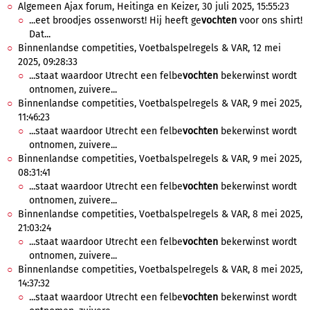
Algemeen Ajax forum, Heitinga en Keizer, 30 juli 2025, 15:55:23
...eet broodjes ossenworst! Hij heeft ge
vochten
voor ons shirt!
Dat...
Binnenlandse competities, Voetbalspelregels & VAR, 12 mei
2025, 09:28:33
...staat waardoor Utrecht een felbe
vochten
bekerwinst wordt
ontnomen, zuivere...
Binnenlandse competities, Voetbalspelregels & VAR, 9 mei 2025,
11:46:23
...staat waardoor Utrecht een felbe
vochten
bekerwinst wordt
ontnomen, zuivere...
Binnenlandse competities, Voetbalspelregels & VAR, 9 mei 2025,
08:31:41
...staat waardoor Utrecht een felbe
vochten
bekerwinst wordt
ontnomen, zuivere...
Binnenlandse competities, Voetbalspelregels & VAR, 8 mei 2025,
21:03:24
...staat waardoor Utrecht een felbe
vochten
bekerwinst wordt
ontnomen, zuivere...
Binnenlandse competities, Voetbalspelregels & VAR, 8 mei 2025,
14:37:32
...staat waardoor Utrecht een felbe
vochten
bekerwinst wordt