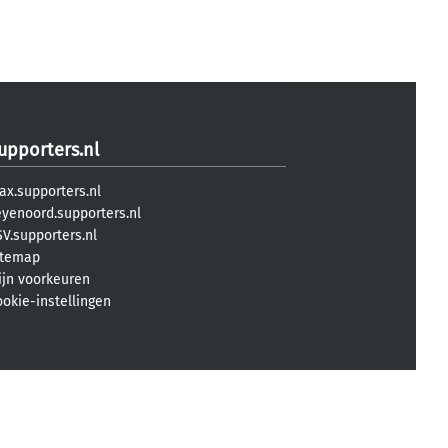
upporters.nl
ax.supporters.nl
eyenoord.supporters.nl
V.supporters.nl
itemap
ijn voorkeuren
ookie-instellingen