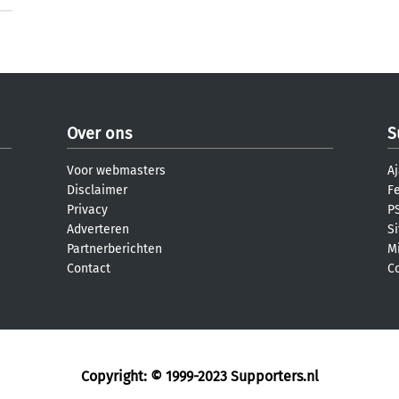
Over ons
S
Voor webmasters
Aj
Disclaimer
F
Privacy
PS
Adverteren
S
Partnerberichten
M
Contact
C
Copyright: © 1999-2023
Supporters.nl