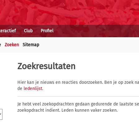
teractief
Club
Profiel
e
Zoeken
Sitemap
Zoekresultaten
Hier kan je nieuws en reacties doorzoeken. Ben je op zoek na
de
ledenlijst
.
Je hebt veel zoekopdrachten gedaan gedurende de laatste s
zoekopdracht indient. Leden kunnen vaker zoeken.