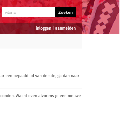
inloggen
|
aanmelden
ar een bepaald lid van de site, ga dan naar
econden. Wacht even alvorens je een nieuwe