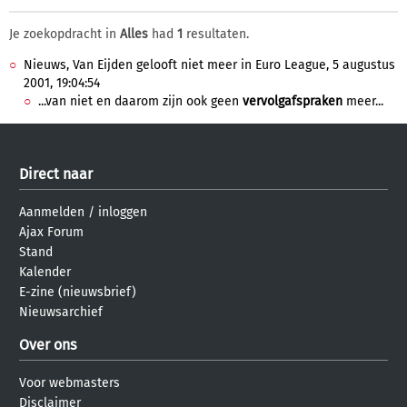
Je zoekopdracht in
Alles
had
1
resultaten.
Nieuws, Van Eijden gelooft niet meer in Euro League, 5 augustus
2001, 19:04:54
...van niet en daarom zijn ook geen
vervolgafspraken
meer...
Direct naar
Aanmelden
/
inloggen
Ajax Forum
Stand
Kalender
E-zine (nieuwsbrief)
Nieuwsarchief
Over ons
Voor webmasters
Disclaimer