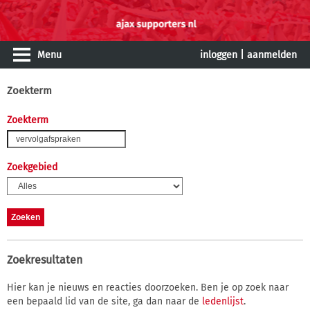
Menu
inloggen
|
aanmelden
Zoekterm
Zoekterm
Zoekgebied
Zoekresultaten
Hier kan je nieuws en reacties doorzoeken. Ben je op zoek naar
een bepaald lid van de site, ga dan naar de
ledenlijst
.