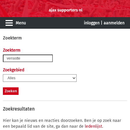
Menu
inloggen
|
aanmelden
Zoekterm
Zoekterm
Zoekgebied
Zoekresultaten
Hier kan je nieuws en reacties doorzoeken. Ben je op zoek naar
een bepaald lid van de site, ga dan naar de
ledenlijst
.