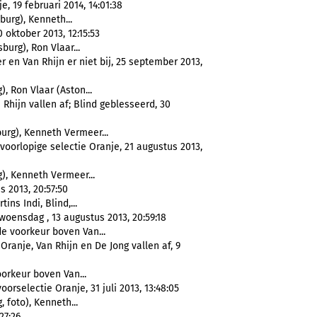
, 19 februari 2014, 14:01:38
urg), Kenneth...
 oktober 2013, 12:15:53
burg), Ron Vlaar...
 en Van Rhijn er niet bij, 25 september 2013,
, Ron Vlaar (Aston...
Rhijn vallen af; Blind geblesseerd, 30
urg), Kenneth Vermeer...
voorlopige selectie Oranje, 21 augustus 2013,
), Kenneth Vermeer...
s 2013, 20:57:50
rtins Indi, Blind,...
woensdag , 13 augustus 2013, 20:59:18
de voorkeur boven Van...
Oranje, Van Rhijn en De Jong vallen af, 9
orkeur boven Van...
oorselectie Oranje, 31 juli 2013, 13:48:05
 foto), Kenneth...
27:26