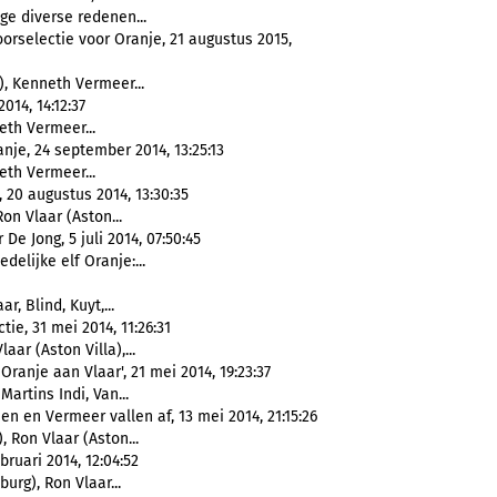
ge diverse redenen...
orselectie voor Oranje, 21 augustus 2015,
, Kenneth Vermeer...
014, 14:12:37
eth Vermeer...
nje, 24 september 2014, 13:25:13
eth Vermeer...
 20 augustus 2014, 13:30:35
on Vlaar (Aston...
e Jong, 5 juli 2014, 07:50:45
delijke elf Oranje:...
aar, Blind, Kuyt,...
ie, 31 mei 2014, 11:26:31
aar (Aston Villa),...
Oranje aan Vlaar', 21 mei 2014, 19:23:37
 Martins Indi, Van...
en en Vermeer vallen af, 13 mei 2014, 21:15:26
 Ron Vlaar (Aston...
ruari 2014, 12:04:52
urg), Ron Vlaar...