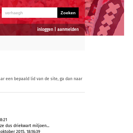
inloggen
|
aanmelden
ar een bepaald lid van de site, ga dan naar
8:21
ze dus driekwart miljoen...
 oktober 2015, 18:16:39