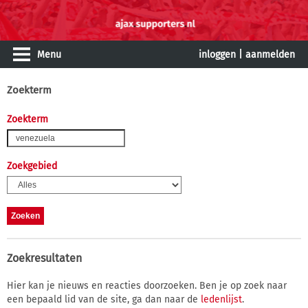
Menu
inloggen
|
aanmelden
Zoekterm
Zoekterm
Zoekgebied
Zoekresultaten
Hier kan je nieuws en reacties doorzoeken. Ben je op zoek naar
een bepaald lid van de site, ga dan naar de
ledenlijst
.