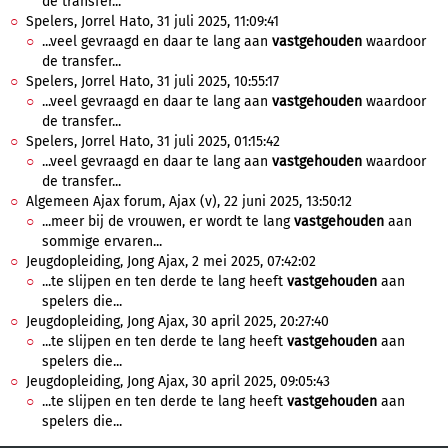
de transfer...
Spelers, Jorrel Hato, 31 juli 2025, 11:09:41
...veel gevraagd en daar te lang aan
vastgehouden
waardoor
de transfer...
Spelers, Jorrel Hato, 31 juli 2025, 10:55:17
...veel gevraagd en daar te lang aan
vastgehouden
waardoor
de transfer...
Spelers, Jorrel Hato, 31 juli 2025, 01:15:42
...veel gevraagd en daar te lang aan
vastgehouden
waardoor
de transfer...
Algemeen Ajax forum, Ajax (v), 22 juni 2025, 13:50:12
...meer bij de vrouwen, er wordt te lang
vastgehouden
aan
sommige ervaren...
Jeugdopleiding, Jong Ajax, 2 mei 2025, 07:42:02
...te slijpen en ten derde te lang heeft
vastgehouden
aan
spelers die...
Jeugdopleiding, Jong Ajax, 30 april 2025, 20:27:40
...te slijpen en ten derde te lang heeft
vastgehouden
aan
spelers die...
Jeugdopleiding, Jong Ajax, 30 april 2025, 09:05:43
...te slijpen en ten derde te lang heeft
vastgehouden
aan
spelers die...