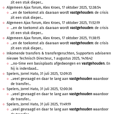
zit een stuk dieper...
Algemeen Ajax forum, Alex Kroes, 17 oktober 2025, 12:38:54
...en de toekomst als daaraan wordt
vastgehouden
: de crisis
zit een stuk dieper...
Algemeen Ajax forum, Alex Kroes, 17 oktober 2025, 11:52:19
...en de toekomst als daaraan wordt
vastgehouden
: de crisis
zit een stuk dieper...
Algemeen Ajax forum, Alex Kroes, 17 oktober 2025, 11:38:15
...en de toekomst als daaraan wordt
vastgehouden
: de crisis
zit een stuk dieper...
Inkomende transfers & transfergeruchten, Supporters adviseren
nieuwe Technisch Directeur., 1 augustus 2025, 14:16:42
...no-time een basisplaats afgedwongen en
vastgehouden
. En
hij is inderdaad...
Spelers, Jorrel Hato, 31 juli 2025, 12:09:35
...veel gevraagd en daar te lang aan
vastgehouden
waardoor
de transfer...
Spelers, Jorrel Hato, 31 juli 2025, 12:00:36
...veel gevraagd en daar te lang aan
vastgehouden
waardoor
de transfer...
Spelers, Jorrel Hato, 31 juli 2025, 11:49:19
...veel gevraagd en daar te lang aan
vastgehouden
waardoor