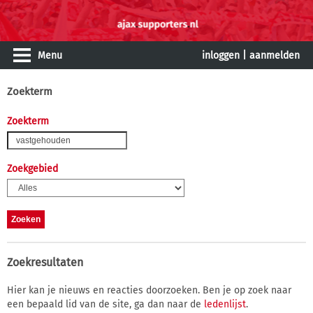
Menu
inloggen
|
aanmelden
Zoekterm
Zoekterm
Zoekgebied
Zoekresultaten
Hier kan je nieuws en reacties doorzoeken. Ben je op zoek naar
een bepaald lid van de site, ga dan naar de
ledenlijst
.