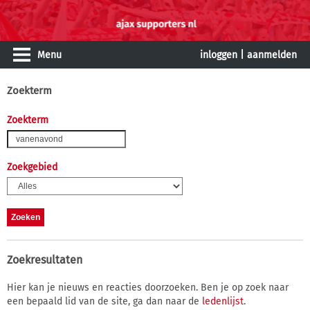
Menu
inloggen
|
aanmelden
Zoekterm
Zoekterm
Zoekgebied
Zoekresultaten
Hier kan je nieuws en reacties doorzoeken. Ben je op zoek naar
een bepaald lid van de site, ga dan naar de
ledenlijst
.