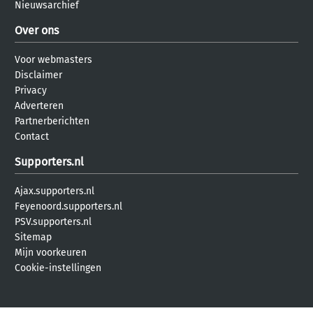
Nieuwsarchief
Over ons
Voor webmasters
Disclaimer
Privacy
Adverteren
Partnerberichten
Contact
Supporters.nl
Ajax.supporters.nl
Feyenoord.supporters.nl
PSV.supporters.nl
Sitemap
Mijn voorkeuren
Cookie-instellingen