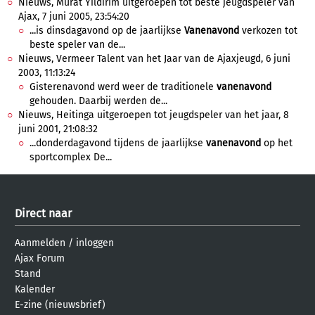
Nieuws, Murat Yildirim uitgeroepen tot beste jeugdspeler van
Ajax, 7 juni 2005, 23:54:20
...is dinsdagavond op de jaarlijkse
Vanenavond
verkozen tot
beste speler van de...
Nieuws, Vermeer Talent van het Jaar van de Ajaxjeugd, 6 juni
2003, 11:13:24
Gisterenavond werd weer de traditionele
vanenavond
gehouden. Daarbij werden de...
Nieuws, Heitinga uitgeroepen tot jeugdspeler van het jaar, 8
juni 2001, 21:08:32
...donderdagavond tijdens de jaarlijkse
vanenavond
op het
sportcomplex De...
Direct naar
Aanmelden
/
inloggen
Ajax Forum
Stand
Kalender
E-zine (nieuwsbrief)