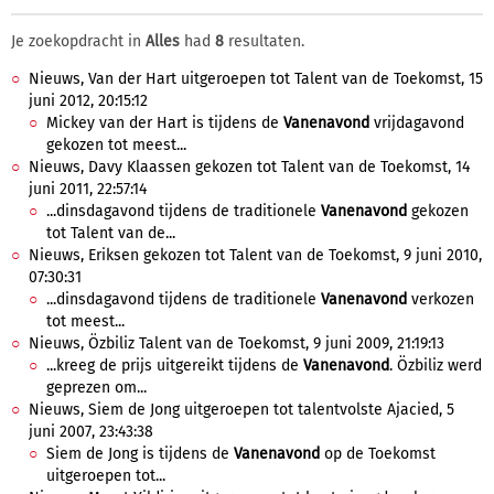
Je zoekopdracht in
Alles
had
8
resultaten.
Nieuws, Van der Hart uitgeroepen tot Talent van de Toekomst, 15
juni 2012, 20:15:12
Mickey van der Hart is tijdens de
Vanenavond
vrijdagavond
gekozen tot meest...
Nieuws, Davy Klaassen gekozen tot Talent van de Toekomst, 14
juni 2011, 22:57:14
...dinsdagavond tijdens de traditionele
Vanenavond
gekozen
tot Talent van de...
Nieuws, Eriksen gekozen tot Talent van de Toekomst, 9 juni 2010,
07:30:31
...dinsdagavond tijdens de traditionele
Vanenavond
verkozen
tot meest...
Nieuws, Özbiliz Talent van de Toekomst, 9 juni 2009, 21:19:13
...kreeg de prijs uitgereikt tijdens de
Vanenavond
. Özbiliz werd
geprezen om...
Nieuws, Siem de Jong uitgeroepen tot talentvolste Ajacied, 5
juni 2007, 23:43:38
Siem de Jong is tijdens de
Vanenavond
op de Toekomst
uitgeroepen tot...