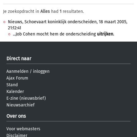
Je zoekopdracht in
Alles
had
1
resultaten.
Nieuws, Schoevaart koninklijk onderscheiden, 18 maart 2005,
21:12:41
...Job Cohen mocht hem de onderscheiding
uitrijken
.
Direct naar
Aanmelden
/
inloggen
Ajax Forum
Stand
Kalender
E-zine (nieuwsbrief)
Nieuwsarchief
Over ons
Voor webmasters
Disclaimer