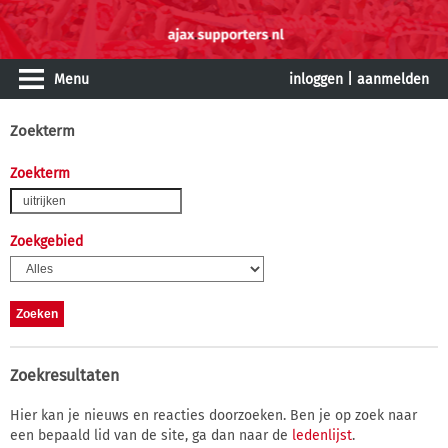
Menu
inloggen
|
aanmelden
Zoekterm
Zoekterm
Zoekgebied
Zoekresultaten
Hier kan je nieuws en reacties doorzoeken. Ben je op zoek naar
een bepaald lid van de site, ga dan naar de
ledenlijst
.