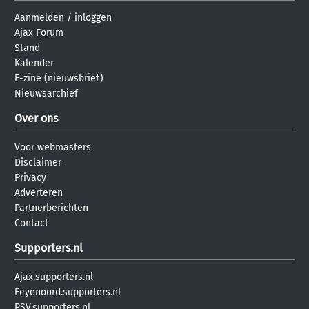
Aanmelden
/
inloggen
Ajax Forum
Stand
Kalender
E-zine (nieuwsbrief)
Nieuwsarchief
Over ons
Voor webmasters
Disclaimer
Privacy
Adverteren
Partnerberichten
Contact
Supporters.nl
Ajax.supporters.nl
Feyenoord.supporters.nl
PSV.supporters.nl