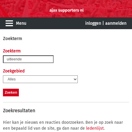
Menu
inloggen
|
aanmelden
Zoekterm
Zoekterm
Zoekgebied
Zoekresultaten
Hier kan je nieuws en reacties doorzoeken. Ben je op zoek naar
een bepaald lid van de site, ga dan naar de
ledenlijst
.