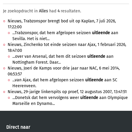
Je zoekopdracht in
Alles
had
4
resultaten.
Nieuws, Trabzonspor brengt bod uit op Kaplan, 7 juli 2026,
17:22:00
...Trabzonspor, dat hem afgelopen seizoen
uitleende
aan
Sevilla. Het is niet...
Nieuws, Zinchenko tot einde seizoen naar Ajax, 1 februari 2026,
18:47:00
...over van Arsenal, dat hem dit seizoen
uitleende
aan
Nottingham Forest. Daar...
Nieuws, Joeri de Kamps voor drie jaar naar NAC, 6 mei 2014,
06:53:57
...van Ajax, dat hem afgelopen seizoen
uitleende
aan SC
Heerenveen.
Nieuws, 29-jarige linkerspits op proef, 12 augustus 2007, 13:47:51
...Donetsk dat hem vervolgens weer
uitleende
aan Olympique
Marseille en Dynamo...
Direct naar