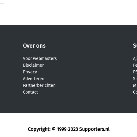
Over ons
S
Voor webmasters
Aj
Disclaimer
F
Privacy
PS
Adverteren
S
Partnerberichten
M
Contact
C
Copyright: © 1999-2023
Supporters.nl