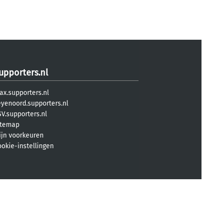
upporters.nl
ax.supporters.nl
eyenoord.supporters.nl
V.supporters.nl
itemap
ijn voorkeuren
ookie-instellingen