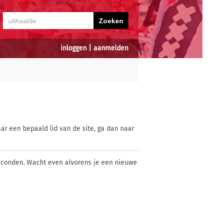
inloggen
|
aanmelden
ar een bepaald lid van de site, ga dan naar
econden. Wacht even alvorens je een nieuwe