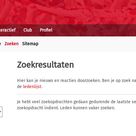
teractief
Club
Profiel
e
Zoeken
Sitemap
Zoekresultaten
Hier kan je nieuws en reacties doorzoeken. Ben je op zoek na
de
ledenlijst
.
Je hebt veel zoekopdrachten gedaan gedurende de laatste s
zoekopdracht indient. Leden kunnen vaker zoeken.