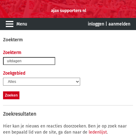
Menu
inloggen
|
aanmelden
Zoekterm
Zoekterm
Zoekgebied
Zoekresultaten
Hier kan je nieuws en reacties doorzoeken. Ben je op zoek naar
een bepaald lid van de site, ga dan naar de
ledenlijst
.