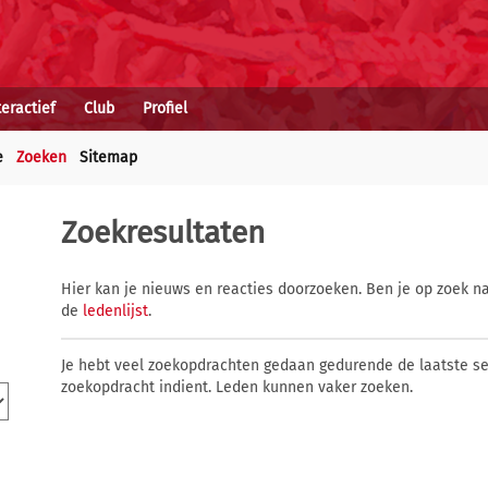
teractief
Club
Profiel
e
Zoeken
Sitemap
Zoekresultaten
Hier kan je nieuws en reacties doorzoeken. Ben je op zoek na
de
ledenlijst
.
Je hebt veel zoekopdrachten gedaan gedurende de laatste s
zoekopdracht indient. Leden kunnen vaker zoeken.