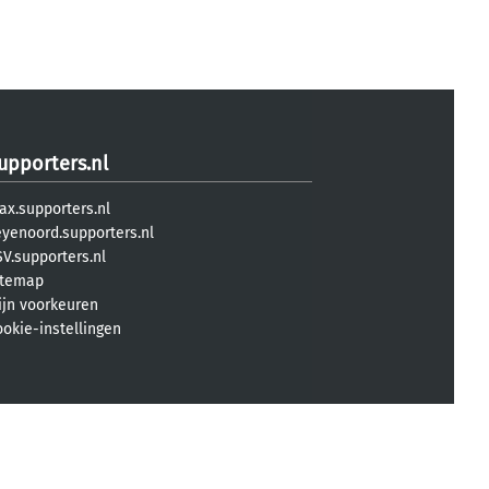
upporters.nl
ax.supporters.nl
eyenoord.supporters.nl
V.supporters.nl
itemap
ijn voorkeuren
ookie-instellingen