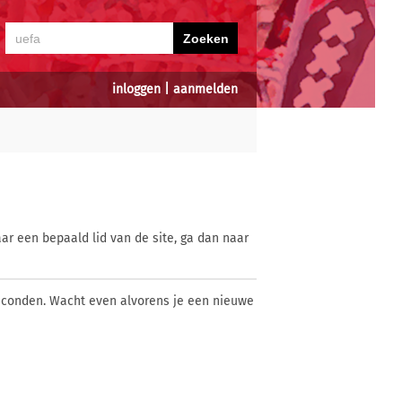
inloggen
|
aanmelden
ar een bepaald lid van de site, ga dan naar
econden. Wacht even alvorens je een nieuwe