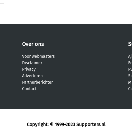
Over ons
S
Voor webmasters
Aj
Disclaimer
F
Privacy
PS
Adverteren
S
Partnerberichten
M
Contact
C
Copyright: © 1999-2023
Supporters.nl