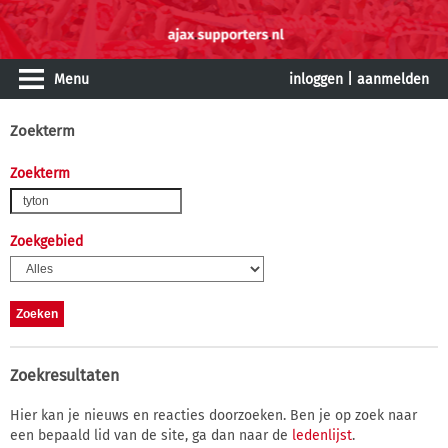
Menu
inloggen
|
aanmelden
Zoekterm
Zoekterm
Zoekgebied
Zoekresultaten
Hier kan je nieuws en reacties doorzoeken. Ben je op zoek naar
een bepaald lid van de site, ga dan naar de
ledenlijst
.