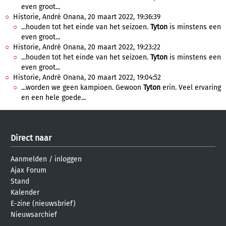
even groot...
Historie, André Onana, 20 maart 2022, 19:36:39
...houden tot het einde van het seizoen.
Tyton
is minstens een
even groot...
Historie, André Onana, 20 maart 2022, 19:23:22
...houden tot het einde van het seizoen.
Tyton
is minstens een
even groot...
Historie, André Onana, 20 maart 2022, 19:04:52
...worden we geen kampioen. Gewoon
Tyton
erin. Veel ervaring
en een hele goede...
Direct naar
Aanmelden
/
inloggen
Ajax Forum
Stand
Kalender
E-zine (nieuwsbrief)
Nieuwsarchief