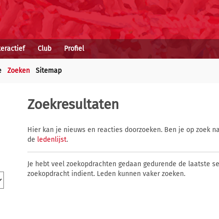
teractief
Club
Profiel
e
Zoeken
Sitemap
Zoekresultaten
Hier kan je nieuws en reacties doorzoeken. Ben je op zoek na
de
ledenlijst
.
Je hebt veel zoekopdrachten gedaan gedurende de laatste s
zoekopdracht indient. Leden kunnen vaker zoeken.