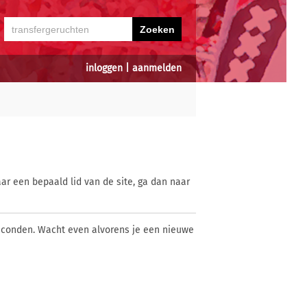
inloggen
|
aanmelden
ar een bepaald lid van de site, ga dan naar
econden. Wacht even alvorens je een nieuwe