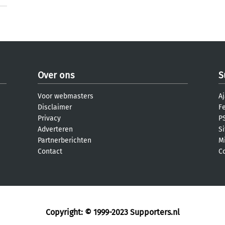
Over ons
S
Voor webmasters
Aj
Disclaimer
F
Privacy
PS
Adverteren
S
Partnerberichten
M
Contact
C
Copyright: © 1999-2023
Supporters.nl