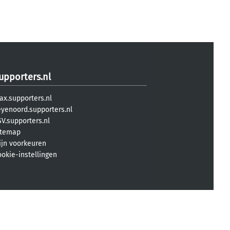
upporters.nl
ax.supporters.nl
eyenoord.supporters.nl
V.supporters.nl
itemap
ijn voorkeuren
ookie-instellingen