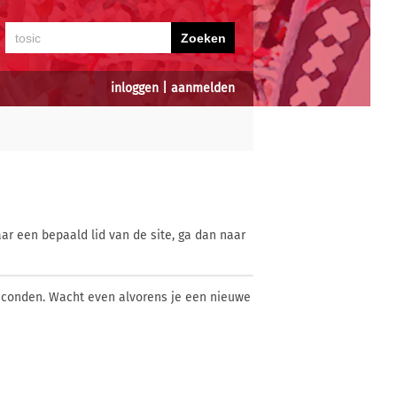
inloggen
|
aanmelden
ar een bepaald lid van de site, ga dan naar
econden. Wacht even alvorens je een nieuwe