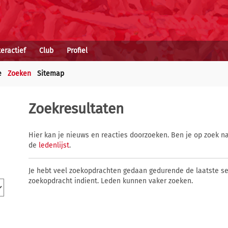
teractief
Club
Profiel
e
Zoeken
Sitemap
Zoekresultaten
Hier kan je nieuws en reacties doorzoeken. Ben je op zoek na
de
ledenlijst
.
Je hebt veel zoekopdrachten gedaan gedurende de laatste s
zoekopdracht indient. Leden kunnen vaker zoeken.