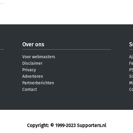
Over ons
S
Voor webmasters
Aj
Disclaimer
F
Privacy
PS
Adverteren
S
Partnerberichten
M
Contact
C
Copyright: © 1999-2023
Supporters.nl