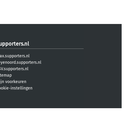
upporters.nl
ax.supporters.nl
eyenoord.supporters.nl
V.supporters.nl
itemap
ijn voorkeuren
ookie-instellingen