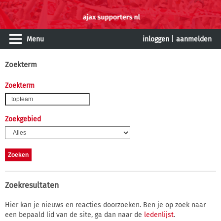
Menu
inloggen
|
aanmelden
Zoekterm
Zoekterm
Zoekgebied
Zoekresultaten
Hier kan je nieuws en reacties doorzoeken. Ben je op zoek naar
een bepaald lid van de site, ga dan naar de
ledenlijst
.