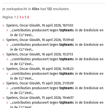
Je zoekopdracht in
Alles
had
132
resultaten.
Pagina: 1
2
3
4
5
6
Spelers, Oscar Gloukh, 16 april 2026, 16:11:02
...contributies produceert tegen
topteam
s in de Eredivisie en
in de CL? Veel...
Spelers, Oscar Gloukh, 16 april 2026, 15:59:40
...contributies produceert tegen
topteam
s in de Eredivisie en
in de CL? Veel...
Spelers, Oscar Gloukh, 16 april 2026, 15:37:13
...contributies produceert tegen
topteam
s in de Eredivisie en
in de CL? Veel...
Spelers, Oscar Gloukh, 16 april 2026, 14:18:23
...contributies produceert tegen
topteam
s in de Eredivisie en
in de CL? Veel...
Spelers, Oscar Gloukh, 15 april 2026, 21:15:09
...contributies produceert tegen
topteam
s in de Eredivisie en
in de CL? Veel...
Spelers, Oscar Gloukh, 15 april 2026, 19:46:57
...contributies produceert tegen
topteam
s in de Eredivisie en
in de CL? Veel...