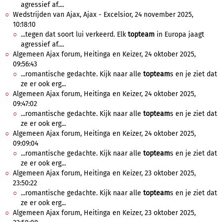
agressief af....
Wedstrijden van Ajax, Ajax - Excelsior, 24 november 2025,
10:18:10
...tegen dat soort lui verkeerd. Elk
topteam
in Europa jaagt
agressief af....
Algemeen Ajax forum, Heitinga en Keizer, 24 oktober 2025,
09:56:43
...romantische gedachte. Kijk naar alle
topteam
s en je ziet dat
ze er ook erg...
Algemeen Ajax forum, Heitinga en Keizer, 24 oktober 2025,
09:47:02
...romantische gedachte. Kijk naar alle
topteam
s en je ziet dat
ze er ook erg...
Algemeen Ajax forum, Heitinga en Keizer, 24 oktober 2025,
09:09:04
...romantische gedachte. Kijk naar alle
topteam
s en je ziet dat
ze er ook erg...
Algemeen Ajax forum, Heitinga en Keizer, 23 oktober 2025,
23:50:22
...romantische gedachte. Kijk naar alle
topteam
s en je ziet dat
ze er ook erg...
Algemeen Ajax forum, Heitinga en Keizer, 23 oktober 2025,