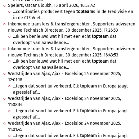
Spelers, Oscar Gloukh, 15 april 2026, 16:52:42
...contributies produceert tegen
topteam
s in de Eredivisie en
in de CL? Veel...
Inkomende transfers & transfergeruchten, Supporters adviseren
nieuwe Technisch Directeur., 30 december 2025, 17:26:53
...Ik ben benieuwd wat hij met een echt
topteam
dat
overloopt van aanvallende...
Inkomende transfers & transfergeruchten, Supporters adviseren
nieuwe Technisch Directeur., 30 december 2025, 16:43:53
...Ik ben benieuwd wat hij met een echt
topteam
dat
overloopt van aanvallende...
Wedstrijden van Ajax, Ajax - Excelsior, 24 november 2025,
12:01:18
...tegen dat soort lui verkeerd. Elk
topteam
in Europa jaagt
agressief af....
Wedstrijden van Ajax, Ajax - Excelsior, 24 november 2025,
11:08:14
...tegen dat soort lui verkeerd. Elk
topteam
in Europa jaagt
agressief af....
Wedstrijden van Ajax, Ajax - Excelsior, 24 november 2025,
11:01:45
...tegen dat soort lui verkeerd. Elk
topteam
in Europa jaagt