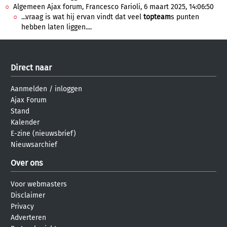
Algemeen Ajax forum, Francesco Farioli, 6 maart 2025, 14:06:50
...vraag is wat hij ervan vindt dat veel
topteam
s punten
hebben laten liggen....
Direct naar
Aanmelden
/
inloggen
Ajax Forum
Stand
Kalender
E-zine (nieuwsbrief)
Nieuwsarchief
Over ons
Voor webmasters
Disclaimer
Privacy
Adverteren