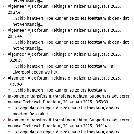
het verstandig...
Algemeen Ajax forum, Heitinga en Keizer, 13 augustus 2025,
20:27:41
...Schip hanteert. Hoe kunnen ze zoiets
toestaan
? Ik denk dat
het verstandig...
Algemeen Ajax forum, Heitinga en Keizer, 13 augustus 2025,
20:17:44
...Schip hanteert. Hoe kunnen ze zoiets
toestaan
? Ik denk dat
het verstandig...
Algemeen Ajax forum, Heitinga en Keizer, 13 augustus 2025,
18:20:29
...Schip hanteert. Hoe kunnen ze zoiets
toestaan
? " Bij
Liverpool deden we het...
Algemeen Ajax forum, Heitinga en Keizer, 13 augustus 2025,
17:30:43
...Schip hanteert. Hoe kunnen ze zoiets
toestaan
?
Inkomende transfers & transfergeruchten, Supporters adviseren
nieuwe Technisch Directeur., 29 januari 2025, 19:53:39
...gezegd dat de regels die zo'n sanctie
toestaan
, anders
moeten. De zaak is...
Inkomende transfers & transfergeruchten, Supporters adviseren
nieuwe Technisch Directeur., 29 januari 2025, 19:19:14
...gezegd dat de regels die zo'n sanctie
toestaan
, anders