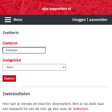
Menu
inloggen
|
aanmelden
Zoekterm
Zoekterm
Zoekgebied
Zoekresultaten
Hier kan je nieuws en reacties doorzoeken. Ben je op zoek naar
een bepaald lid van de site, ga dan naar de
ledenlijst
.