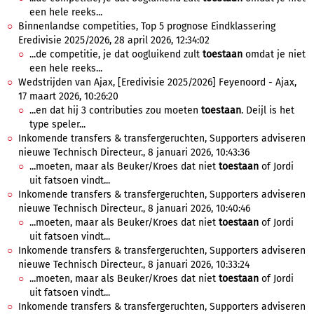
een hele reeks...
Binnenlandse competities, Top 5 prognose Eindklassering
Eredivisie 2025/2026, 28 april 2026, 12:34:02
...de competitie, je dat oogluikend zult
toestaan
omdat je niet
een hele reeks...
Wedstrijden van Ajax, [Eredivisie 2025/2026] Feyenoord - Ajax,
17 maart 2026, 10:26:20
...en dat hij 3 contributies zou moeten
toestaan
. Deijl is het
type speler...
Inkomende transfers & transfergeruchten, Supporters adviseren
nieuwe Technisch Directeur., 8 januari 2026, 10:43:36
...moeten, maar als Beuker/Kroes dat niet
toestaan
of Jordi
uit fatsoen vindt...
Inkomende transfers & transfergeruchten, Supporters adviseren
nieuwe Technisch Directeur., 8 januari 2026, 10:40:46
...moeten, maar als Beuker/Kroes dat niet
toestaan
of Jordi
uit fatsoen vindt...
Inkomende transfers & transfergeruchten, Supporters adviseren
nieuwe Technisch Directeur., 8 januari 2026, 10:33:24
...moeten, maar als Beuker/Kroes dat niet
toestaan
of Jordi
uit fatsoen vindt...
Inkomende transfers & transfergeruchten, Supporters adviseren