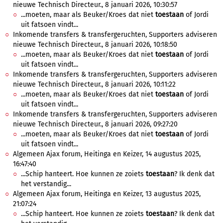
nieuwe Technisch Directeur., 8 januari 2026, 10:30:57
...moeten, maar als Beuker/Kroes dat niet
toestaan
of Jordi
uit fatsoen vindt...
Inkomende transfers & transfergeruchten, Supporters adviseren
nieuwe Technisch Directeur., 8 januari 2026, 10:18:50
...moeten, maar als Beuker/Kroes dat niet
toestaan
of Jordi
uit fatsoen vindt...
Inkomende transfers & transfergeruchten, Supporters adviseren
nieuwe Technisch Directeur., 8 januari 2026, 10:11:22
...moeten, maar als Beuker/Kroes dat niet
toestaan
of Jordi
uit fatsoen vindt...
Inkomende transfers & transfergeruchten, Supporters adviseren
nieuwe Technisch Directeur., 8 januari 2026, 09:27:20
...moeten, maar als Beuker/Kroes dat niet
toestaan
of Jordi
uit fatsoen vindt...
Algemeen Ajax forum, Heitinga en Keizer, 14 augustus 2025,
16:47:40
...Schip hanteert. Hoe kunnen ze zoiets
toestaan
? Ik denk dat
het verstandig...
Algemeen Ajax forum, Heitinga en Keizer, 13 augustus 2025,
21:07:24
...Schip hanteert. Hoe kunnen ze zoiets
toestaan
? Ik denk dat