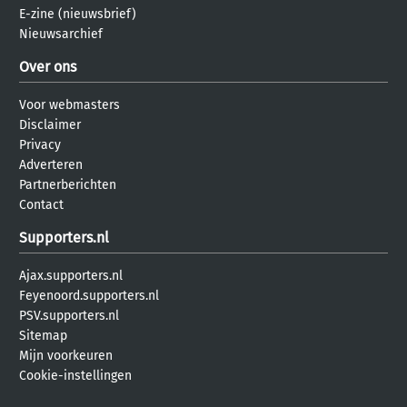
E-zine (nieuwsbrief)
Nieuwsarchief
Over ons
Voor webmasters
Disclaimer
Privacy
Adverteren
Partnerberichten
Contact
Supporters.nl
Ajax.supporters.nl
Feyenoord.supporters.nl
PSV.supporters.nl
Sitemap
Mijn voorkeuren
Cookie-instellingen