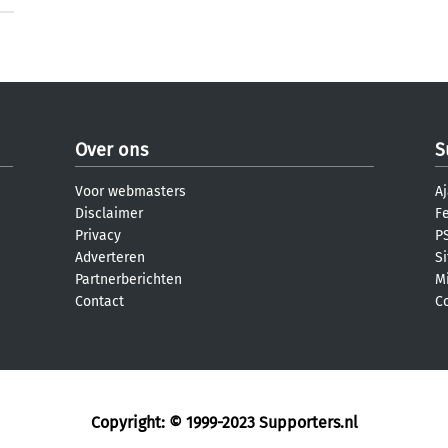
Over ons
S
Voor webmasters
Aj
Disclaimer
F
Privacy
PS
Adverteren
S
Partnerberichten
M
Contact
C
Copyright: © 1999-2023
Supporters.nl