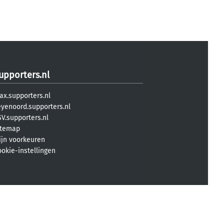
upporters.nl
ax.supporters.nl
eyenoord.supporters.nl
V.supporters.nl
itemap
ijn voorkeuren
ookie-instellingen