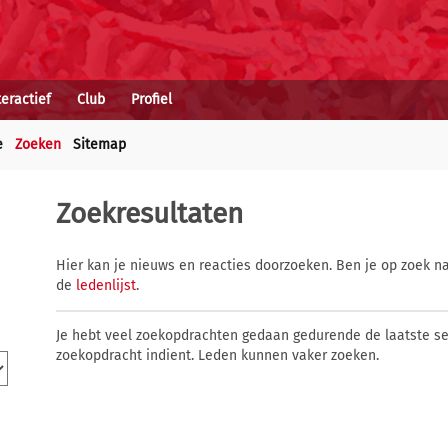
teractief
Club
Profiel
e
Zoeken
Sitemap
Zoekresultaten
Hier kan je nieuws en reacties doorzoeken. Ben je op zoek na
de
ledenlijst
.
Je hebt veel zoekopdrachten gedaan gedurende de laatste s
zoekopdracht indient. Leden kunnen vaker zoeken.