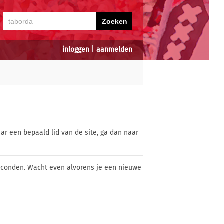
inloggen
|
aanmelden
ar een bepaald lid van de site, ga dan naar
econden. Wacht even alvorens je een nieuwe