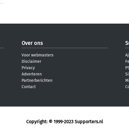
Over ons
S
Voor webmasters
Aj
Disclaimer
F
Privacy
PS
Adverteren
S
Partnerberichten
M
Contact
C
Copyright: © 1999-2023
Supporters.nl