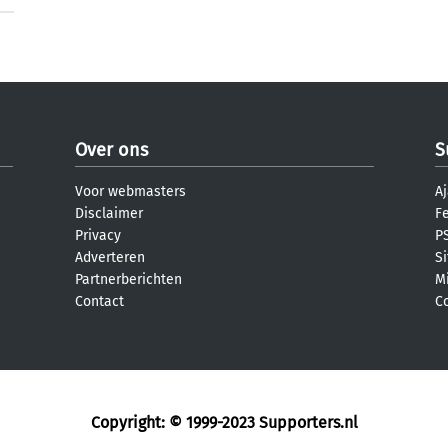
Over ons
S
Voor webmasters
Aj
Disclaimer
F
Privacy
PS
Adverteren
S
Partnerberichten
M
Contact
C
Copyright: © 1999-2023
Supporters.nl