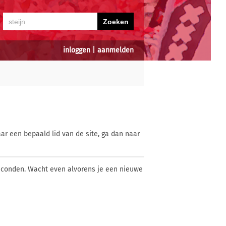
inloggen
|
aanmelden
ar een bepaald lid van de site, ga dan naar
econden. Wacht even alvorens je een nieuwe