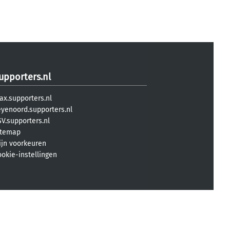
upporters.nl
ax.supporters.nl
eyenoord.supporters.nl
V.supporters.nl
itemap
ijn voorkeuren
ookie-instellingen