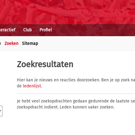
teractief
Club
Profiel
e
Zoeken
Sitemap
Zoekresultaten
Hier kan je nieuws en reacties doorzoeken. Ben je op zoek na
de
ledenlijst
.
Je hebt veel zoekopdrachten gedaan gedurende de laatste s
zoekopdracht indient. Leden kunnen vaker zoeken.